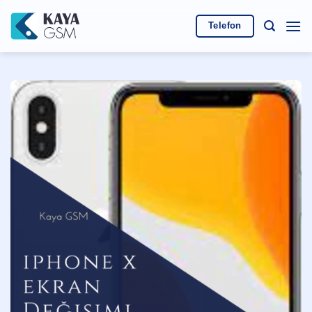
İçeriğe
atla
Telefon