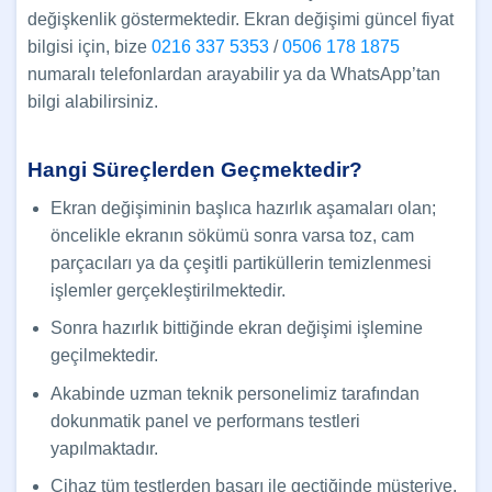
değişkenlik göstermektedir. Ekran değişimi güncel fiyat
bilgisi için, bize
0216 337 5353
/
0506 178 1875
numaralı telefonlardan arayabilir ya da WhatsApp’tan
bilgi alabilirsiniz.
Hangi Süreçlerden Geçmektedir?
Ekran değişiminin başlıca hazırlık aşamaları olan;
öncelikle ekranın sökümü sonra varsa toz, cam
parçacıları ya da çeşitli partiküllerin temizlenmesi
işlemler gerçekleştirilmektedir.
Sonra hazırlık bittiğinde ekran değişimi işlemine
geçilmektedir.
Akabinde uzman teknik personelimiz tarafından
dokunmatik panel ve performans testleri
yapılmaktadır.
Cihaz tüm testlerden başarı ile geçtiğinde müşteriye,