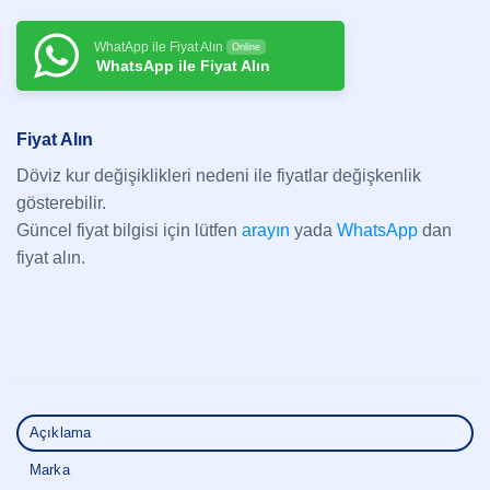
WhatApp ile Fiyat Alın
Online
WhatsApp ile Fiyat Alın
Fiyat Alın
Döviz kur değişiklikleri nedeni ile fiyatlar değişkenlik
gösterebilir.
Güncel fiyat bilgisi için lütfen
arayın
yada
WhatsApp
dan
fiyat alın.
Açıklama
Marka