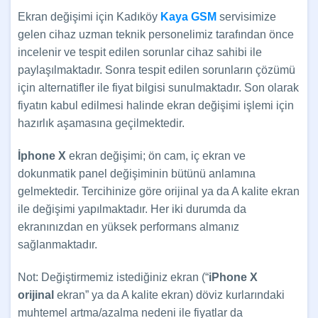
Ekran değişimi için Kadıköy
Kaya GSM
servisimize
gelen cihaz uzman teknik personelimiz tarafından önce
incelenir ve tespit edilen sorunlar cihaz sahibi ile
paylaşılmaktadır. Sonra tespit edilen sorunların çözümü
için alternatifler ile fiyat bilgisi sunulmaktadır. Son olarak
fiyatın kabul edilmesi halinde ekran değişimi işlemi için
hazırlık aşamasına geçilmektedir.
İphone X
ekran değişimi; ön cam, iç ekran ve
dokunmatik panel değişiminin bütünü anlamına
gelmektedir. Tercihinize göre orijinal ya da A kalite ekran
ile değişimi yapılmaktadır. Her iki durumda da
ekranınızdan en yüksek performans almanız
sağlanmaktadır.
Not: Değiştirmemiz istediğiniz ekran (“
iPhone X
orijinal
ekran” ya da A kalite ekran) döviz kurlarındaki
muhtemel artma/azalma nedeni ile fiyatlar da