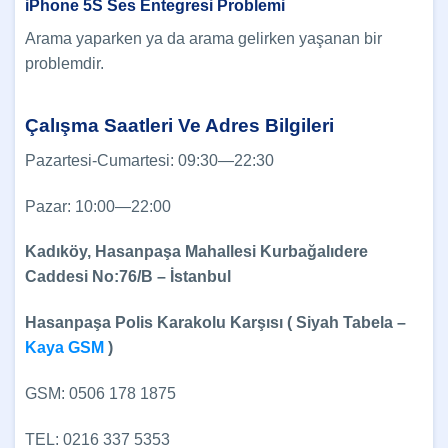
iPhone 5S Ses Entegresi Problemi
Arama yaparken ya da arama gelirken yaşanan bir
problemdir.
Çalışma Saatleri Ve Adres Bilgileri
Pazartesi-Cumartesi: 09:30—22:30
Pazar: 10:00—22:00
Kadıköy, Hasanpaşa Mahallesi Kurbağalıdere
Caddesi No:76/B – İstanbul
Hasanpaşa Polis Karakolu Karşısı ( Siyah Tabela –
Kaya GSM
)
GSM: 0506 178 1875
TEL: 0216 337 5353