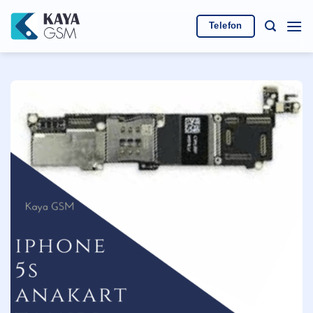
İçeriğe
atla
Telefon