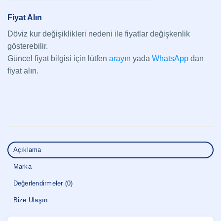
Fiyat Alın
Döviz kur değişiklikleri nedeni ile fiyatlar değişkenlik
gösterebilir.
Güncel fiyat bilgisi için lütfen
arayın
yada
WhatsApp
dan
fiyat alın.
Açıklama
Marka
Değerlendirmeler (0)
Bize Ulaşın