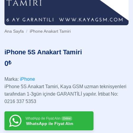
Ana Sayfa
/
iPhone Anakart Tamiri
iPhone 5S Anakart Tamiri
0
₺
Marka:
iPhone
iPhone 5S Anakart Tamiri, Kaya GSM uzman teknisyenleri
tarafından 1-3gün içinde GARANTİLİ yapılır. İrtibat No:
0216 337 5353
WhatApp ile Fiyat Alın
Online
WhatsApp ile Fiyat Alın