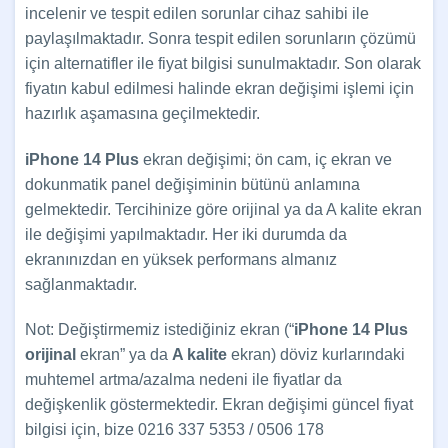
incelenir ve tespit edilen sorunlar cihaz sahibi ile
paylaşılmaktadır. Sonra tespit edilen sorunların çözümü
için alternatifler ile fiyat bilgisi sunulmaktadır. Son olarak
fiyatın kabul edilmesi halinde ekran değişimi işlemi için
hazırlık aşamasına geçilmektedir.
iPhone 14 Plus
ekran değişimi; ön cam, iç ekran ve
dokunmatik panel değişiminin bütünü anlamına
gelmektedir. Tercihinize göre orijinal ya da A kalite ekran
ile değişimi yapılmaktadır. Her iki durumda da
ekranınızdan en yüksek performans almanız
sağlanmaktadır.
Not: Değiştirmemiz istediğiniz ekran (“
iPhone 14 Plus
orijinal
ekran” ya da
A kalite
ekran) döviz kurlarındaki
muhtemel artma/azalma nedeni ile fiyatlar da
değişkenlik göstermektedir. Ekran değişimi güncel fiyat
bilgisi için, bize 0216 337 5353 / 0506 178