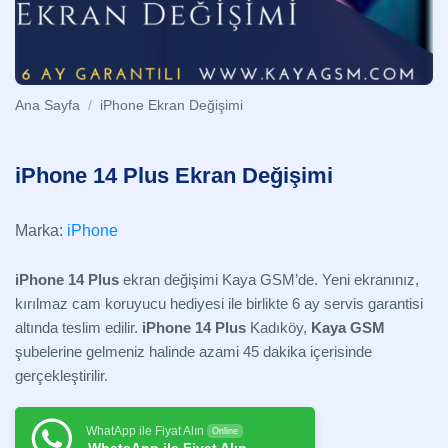
Ana Sayfa
/
iPhone Ekran Değişimi
iPhone 14 Plus Ekran Değişimi
Marka:
iPhone
iPhone 14 Plus
ekran değişimi Kaya GSM’de. Yeni ekranınız,
kırılmaz cam koruyucu hediyesi ile birlikte 6 ay servis garantisi
altında teslim edilir.
iPhone 14 Plus
Kadıköy,
Kaya GSM
şubelerine gelmeniz halinde azami 45 dakika içerisinde
gerçekleştirilir.
WhatApp ile Fiyat Alın
Online