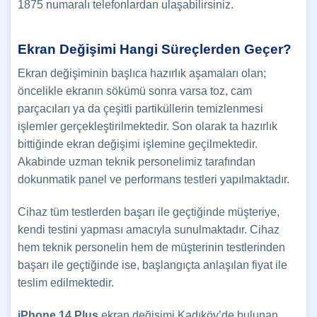
1875 numaralı telefonlardan ulaşabilirsiniz.
Ekran Değişimi Hangi Süreçlerden Geçer?
Ekran değişiminin başlıca hazırlık aşamaları olan;
öncelikle ekranın sökümü sonra varsa toz, cam
parçacıları ya da çeşitli partiküllerin temizlenmesi
işlemler gerçekleştirilmektedir. Son olarak ta hazırlık
bittiğinde ekran değişimi işlemine geçilmektedir.
Akabinde uzman teknik personelimiz tarafından
dokunmatik panel ve performans testleri yapılmaktadır.
Cihaz tüm testlerden başarı ile geçtiğinde müşteriye,
kendi testini yapması amacıyla sunulmaktadır. Cihaz
hem teknik personelin hem de müşterinin testlerinden
başarı ile geçtiğinde ise, başlangıçta anlaşılan fiyat ile
teslim edilmektedir.
iPhone 14 Plus
ekran değişimi Kadıköy’de bulunan