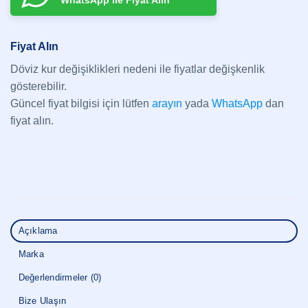
WhatsApp ile Fiyat Alın
Fiyat Alın
Döviz kur değişiklikleri nedeni ile fiyatlar değişkenlik
gösterebilir.
Güncel fiyat bilgisi için lütfen
arayın
yada
WhatsApp
dan
fiyat alın.
Açıklama
Marka
Değerlendirmeler (0)
Bize Ulaşın