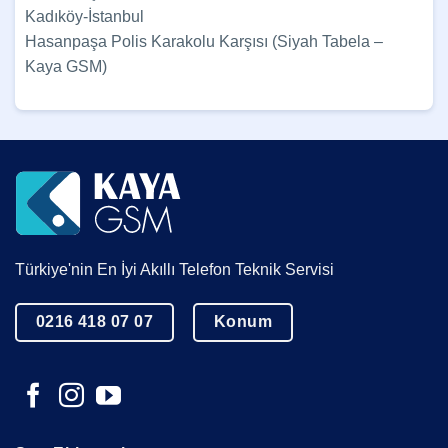
Kadıköy-İstanbul
Hasanpaşa Polis Karakolu Karşısı (Siyah Tabela –
Kaya GSM)
Türkiye'nin En İyi Akıllı Telefon Teknik Servisi
0216 418 07 07
Konum