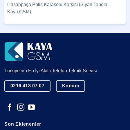
Hasanpaşa Polis Karakolu Karşısı (Siyah Tabela –
Kaya GSM)
Türkiye'nin En İyi Akıllı Telefon Teknik Servisi
0216 418 07 07
Konum
Son Eklenenler