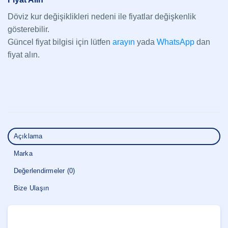
Döviz kur değişiklikleri nedeni ile fiyatlar değişkenlik
gösterebilir.
Güncel fiyat bilgisi için lütfen
arayın
yada
WhatsApp
dan
fiyat alın.
Açıklama
Marka
Değerlendirmeler (0)
Bize Ulaşın