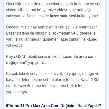
Öncelikle sektörde daima teknolojiyi ilk kullanan ve son
sistem cihazlarını bünyemize ekleyen bir anlayışla
çalışıyoruz. Servisimizde
lazer makinesi
kullanıyoruz.
Önceliğimiz cihazlarınızı en temiz işçilikle onarmaktır.
Lazer sistemi ile cihazınızı sökmeden ve 0 derece ısı
yani ısı kullanmadan tamamen lazer ışınları ile kapağı
yakıyoruz.
Kaya GSM Teknik servisimizde
“Lazer ile arka cam
değişimini”
yapıyoruz.
Bir çok teknik servisin kol kuvveti ile yapmış olduğu ve
kasanın deformesine sebep olan işlemi biz Kaya GSM
olarak lazer ile daha temiz ve daha hızlı işlem
yapmaktayız.
iPhone 11 Pro Max Arka Cam Değişimi Nasıl Yapılır?