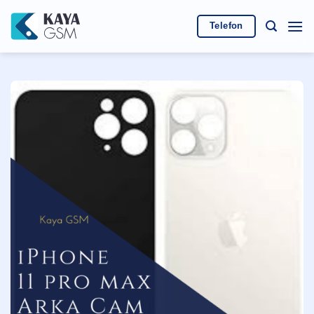
İçeriğe
atla
Telefon