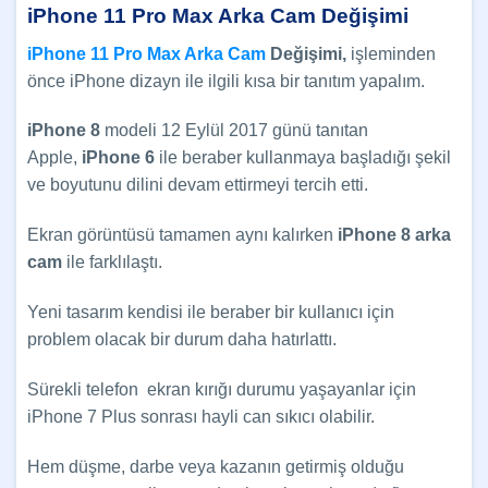
iPhone 11 Pro Max Arka Cam Değişimi
iPhone 11 Pro Max Arka Cam
Değişimi,
işleminden
önce iPhone dizayn ile ilgili kısa bir tanıtım yapalım.
iPhone 8
modeli 12 Eylül 2017 günü tanıtan
Apple,
iPhone 6
ile beraber kullanmaya başladığı şekil
ve boyutunu dilini devam ettirmeyi tercih etti.
Ekran görüntüsü tamamen aynı kalırken
iPhone 8 arka
cam
ile farklılaştı.
Yeni tasarım kendisi ile beraber bir kullanıcı için
problem olacak bir durum daha hatırlattı.
Sürekli telefon ekran kırığı durumu yaşayanlar için
iPhone 7 Plus sonrası hayli can sıkıcı olabilir.
Hem düşme, darbe veya kazanın getirmiş olduğu