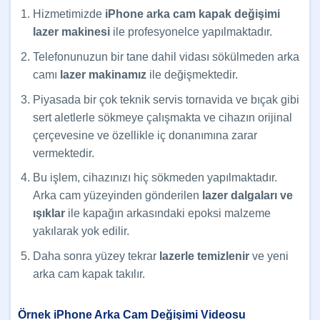
Hizmetimizde
iPhone arka cam kapak değişimi
lazer makinesi
ile profesyonelce yapılmaktadır.
Telefonunuzun bir tane dahil vidası sökülmeden arka
camı
lazer makinamız
ile değişmektedir.
Piyasada bir çok teknik servis tornavida ve bıçak gibi
sert aletlerle sökmeye çalışmakta ve cihazın orijinal
çerçevesine ve özellikle iç donanımına zarar
vermektedir.
Bu işlem, cihazınızı hiç sökmeden yapılmaktadır.
Arka cam yüzeyinden gönderilen
lazer dalgaları ve
ışıklar
ile kapağın arkasındaki epoksi malzeme
yakılarak yok edilir.
Daha sonra yüzey tekrar
lazerle temizlenir
ve yeni
arka cam kapak takılır.
Örnek iPhone Arka Cam Değişimi Videosu