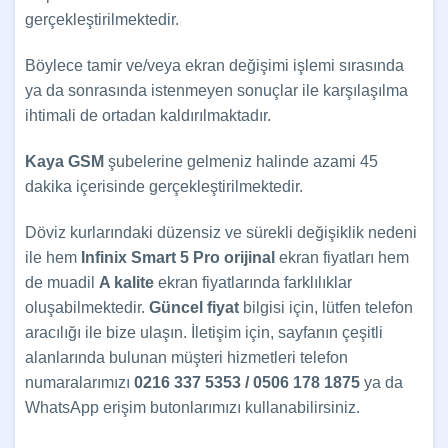
gerçekleştirilmektedir.
Böylece tamir ve/veya ekran değişimi işlemi sırasında
ya da sonrasında istenmeyen sonuçlar ile karşılaşılma
ihtimali de ortadan kaldırılmaktadır.
Kaya GSM
şubelerine gelmeniz halinde azami 45
dakika içerisinde gerçekleştirilmektedir.
Döviz kurlarındaki düzensiz ve sürekli değişiklik nedeni
ile hem
Infinix Smart 5 Pro
orijinal
ekran fiyatları hem
de muadil
A kalite
ekran fiyatlarında farklılıklar
oluşabilmektedir.
Güncel fiyat
bilgisi için, lütfen telefon
aracılığı ile bize ulaşın. İletişim için, sayfanın çeşitli
alanlarında bulunan müşteri hizmetleri telefon
numaralarımızı
0216 337 5353 / 0506 178 1875
ya da
WhatsApp erişim butonlarımızı kullanabilirsiniz.