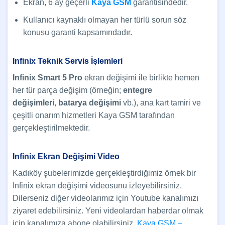
Ekran, 6 ay geçerli
Kaya GSM
garantisindedir.
Kullanıcı kaynaklı olmayan her türlü sorun söz
konusu garanti kapsamındadır.
Infinix Teknik Servis İşlemleri
Infinix Smart 5 Pro
ekran değişimi ile birlikte hemen
her tür parça değişim (örneğin;
entegre
değişimleri
,
batarya değişimi
vb.), ana kart tamiri ve
çeşitli onarım hizmetleri Kaya GSM tarafından
gerçekleştirilmektedir.
Infinix
Ekran Değişimi Video
Kadıköy şubelerimizde gerçekleştirdiğimiz örnek bir
Infinix ekran değişimi videosunu izleyebilirsiniz.
Dilerseniz diğer videolarımız için Youtube kanalımızı
ziyaret edebilirsiniz. Yeni videolardan haberdar olmak
için kanalımıza abone olabilirsiniz.
Kaya GSM –