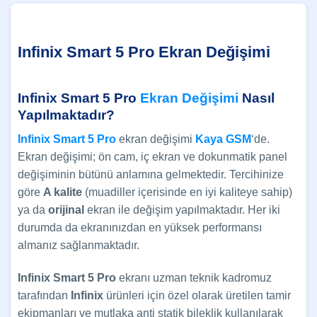
Infinix Smart 5 Pro Ekran Değişimi
Infinix Smart 5 Pro
Ekran Değişimi
Nasıl
Yapılmaktadır?
Infinix Smart 5 Pro
ekran değişimi
Kaya GSM
‘de.
Ekran değişimi; ön cam, iç ekran ve dokunmatik panel
değişiminin bütünü anlamına gelmektedir. Tercihinize
göre
A kalite
(muadiller içerisinde en iyi kaliteye sahip)
ya da
orijinal
ekran ile değişim yapılmaktadır. Her iki
durumda da ekranınızdan en yüksek performansı
almanız sağlanmaktadır.
Infinix Smart 5 Pro
ekranı uzman teknik kadromuz
tarafından
Infinix
ürünleri için özel olarak üretilen tamir
ekipmanları ve mutlaka anti statik bileklik kullanılarak