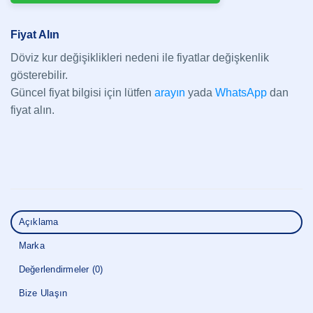
Fiyat Alın
Döviz kur değişiklikleri nedeni ile fiyatlar değişkenlik
gösterebilir.
Güncel fiyat bilgisi için lütfen
arayın
yada
WhatsApp
dan
fiyat alın.
Açıklama
Marka
Değerlendirmeler (0)
Bize Ulaşın