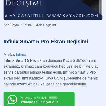
Ana Sayfa
/
Infinix Ekran Değişimi
Infinix Smart 5 Pro Ekran Değişimi
Marka:
Infinix
Infinix Smart 5 Pro
ekran değişimi Kaya GSM’de. Yeni
ekranınız, kırılmaz cam koruyucu hediyesi ile birlikte 6 ay
servis garantisi altında teslim edilir.
Infinix Smart 5 Pro
ekran değişimi Kadıköy, Kaya GSM şubelerine gelmeniz
halinde azami 45 dakika içerisinde gerçekleştirilir.
WhatApp ile Fiyat Alın
Online
WhatsApp ile Fiyat Alın