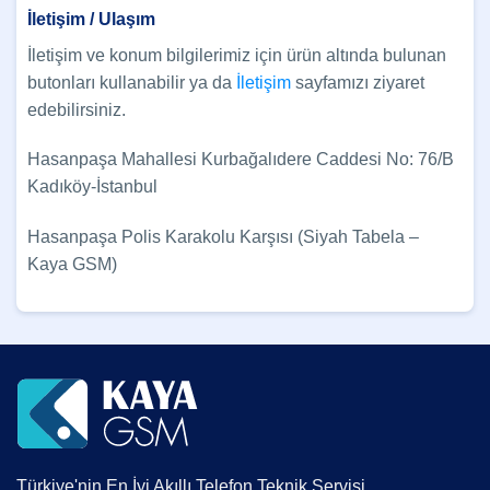
İletişim / Ulaşım
İletişim ve konum bilgilerimiz için ürün altında bulunan
butonları kullanabilir ya da
İletişim
sayfamızı ziyaret
edebilirsiniz.
Hasanpaşa Mahallesi Kurbağalıdere Caddesi No: 76/B
Kadıköy-İstanbul
Hasanpaşa Polis Karakolu Karşısı (Siyah Tabela –
Kaya GSM)
Türkiye'nin En İyi Akıllı Telefon Teknik Servisi