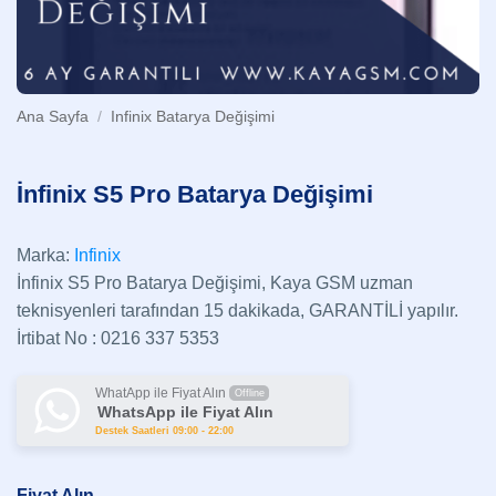
Ana Sayfa
/
Infinix Batarya Değişimi
İnfinix S5 Pro Batarya Değişimi
Marka:
Infinix
İnfinix S5 Pro Batarya Değişimi, Kaya GSM uzman
teknisyenleri tarafından 15 dakikada, GARANTİLİ yapılır.
İrtibat No : 0216 337 5353
WhatApp ile Fiyat Alın
Offline
WhatsApp ile Fiyat Alın
Destek Saatleri 09:00 - 22:00
Fiyat Alın