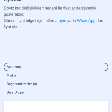
Döviz kur değişiklikleri nedeni ile fiyatlar değişkenlik
gösterebilir.
Güncel fiyat bilgisi için lütfen
arayın
yada
WhatsApp
dan
fiyat alın.
Açıklama
Marka
Değerlendirmeler (0)
Bize Ulaşın