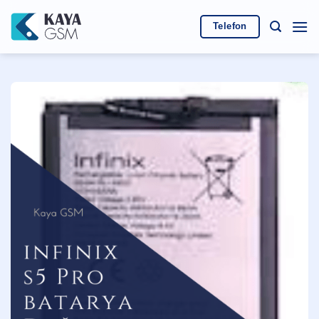
İçeriğe
atla
Telefon