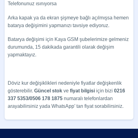
Telefonunuz ısınıyorsa
Arka kapak ya da ekran şişmeye bağlı açılmışsa hemen
batarya değişimini yapmanızı tavsiye ediyoruz.
Batarya değişimi için Kaya GSM şubelerimize gelmeniz
durumunda, 15 dakikada garantili olarak değişim
yapmaktayız.
Döviz kur değişiklikleri nedeniyle fiyatlar değişkenlik
gösterebilir.
Güncel
stok
ve
fiyat bilgisi
için bizi
0216
337 5353/0506 178 1875
numaralı telefonlardan
arayabilirsiniz yada WhatsApp’ tan fiyat sorabilirsiniz.