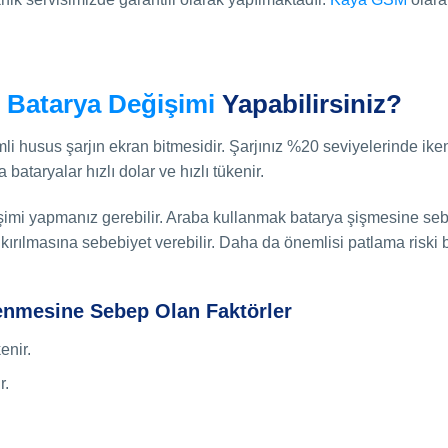
i
Batarya Değişimi
Yapabilirsiniz?
i husus şarjın ekran bitmesidir. Şarjınız %20 seviyelerinde ike
ataryalar hızlı dolar ve hızlı tükenir.
şimi yapmanız gerebilir. Araba kullanmak batarya şişmesine se
kırılmasına sebebiyet verebilir. Daha da önemlisi patlama riski 
enmesine Sebep Olan Faktörler
enir.
r.