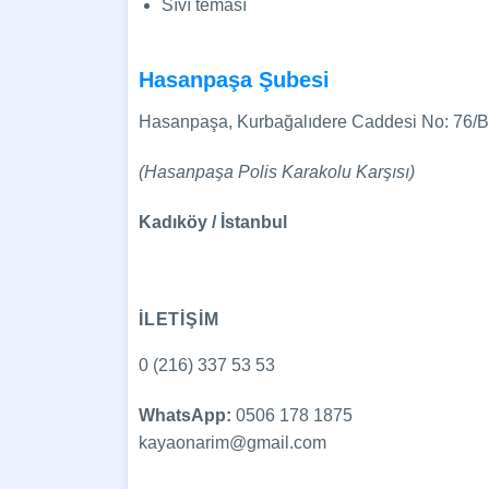
Sıvı teması
Hasanpaşa Şubesi
Hasanpaşa, Kurbağalıdere Caddesi No: 76/B
(Hasanpaşa Polis Karakolu Karşısı)
Kadıköy / İstanbul
İLETİŞİM
0 (216) 337 53 53
WhatsApp:
0506 178 1875
kayaonarim@gmail.com