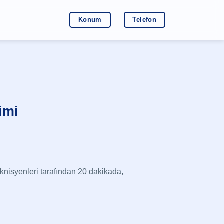
Konum
Telefon
imi
isyenleri tarafından 20 dakikada,