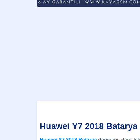
Huawei Y7 2018 Batarya
Huawei Y7 2018 Batarya
değişimi
işlemi tek