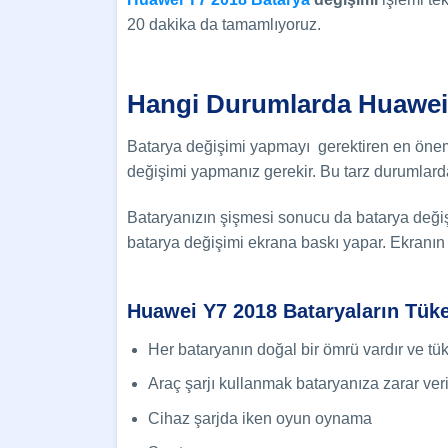
20 dakika da tamamlıyoruz.
Hangi Durumlarda Huawe
Batarya değişimi yapmayı gerektiren en öneml
değişimi yapmanız gerekir. Bu tarz durumlarda b
Bataryanızın şişmesi sonucu da batarya deği
batarya değişimi ekrana baskı yapar. Ekranın 
Huawei Y7 2018 Bataryaların Tük
Her bataryanın doğal bir ömrü vardır ve tük
Araç şarjı kullanmak bataryanıza zarar veri
Cihaz şarjda iken oyun oynama