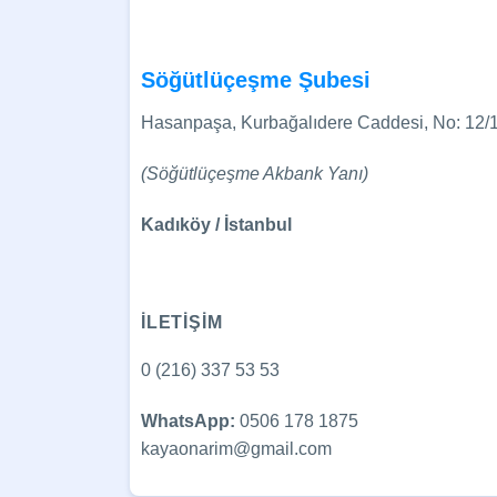
Söğütlüçeşme Şubesi
Hasanpaşa, Kurbağalıdere Caddesi, No: 12/
(Söğütlüçeşme Akbank Yanı)
Kadıköy / İstanbul
İLETİŞİM
0 (216) 337 53 53
WhatsApp:
0506 178 1875
kayaonarim@gmail.com