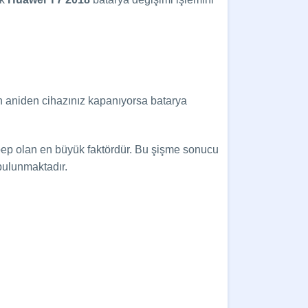
n aniden cihazınız kapanıyorsa batarya
bep olan en büyük faktördür. Bu şişme sonucu
bulunmaktadır.