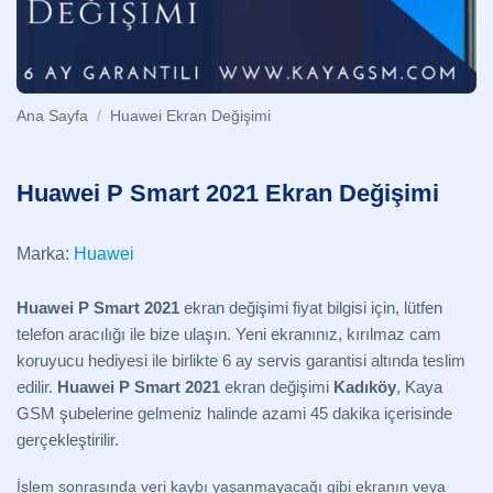
Ana Sayfa
/
Huawei Ekran Değişimi
Huawei P Smart 2021 Ekran Değişimi
Marka:
Huawei
Huawei P Smart 2021
ekran değişimi fiyat bilgisi için, lütfen
telefon aracılığı ile bize ulaşın. Yeni ekranınız, kırılmaz cam
koruyucu hediyesi ile birlikte 6 ay servis garantisi altında teslim
edilir.
Huawei P Smart 2021
ekran değişimi
Kadıköy
, Kaya
GSM şubelerine gelmeniz halinde azami 45 dakika içerisinde
gerçekleştirilir.
İşlem sonrasında veri kaybı yaşanmayacağı gibi ekranın veya