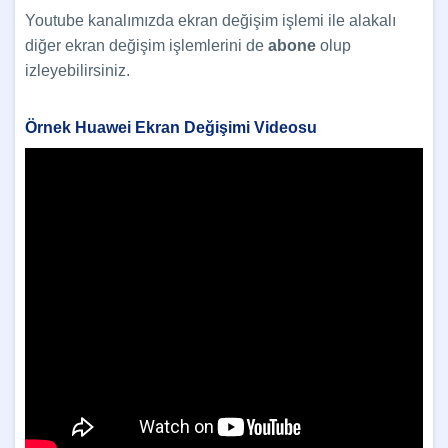
Youtube kanalımızda ekran değişim işlemi ile alakalı
diğer ekran değişim işlemlerini de
abone
olup
izleyebilirsiniz.
Örnek Huawei Ekran Değişimi Videosu