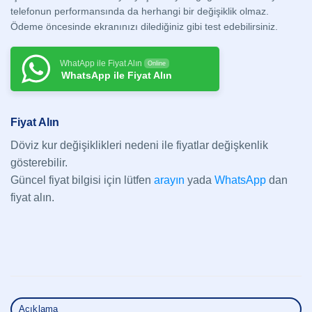
telefonun performansında da herhangi bir değişiklik olmaz.
Ödeme öncesinde ekranınızı dilediğiniz gibi test edebilirsiniz.
WhatApp ile Fiyat Alın
Online
WhatsApp ile Fiyat Alın
Fiyat Alın
Döviz kur değişiklikleri nedeni ile fiyatlar değişkenlik
gösterebilir.
Güncel fiyat bilgisi için lütfen
arayın
yada
WhatsApp
dan
fiyat alın.
Açıklama