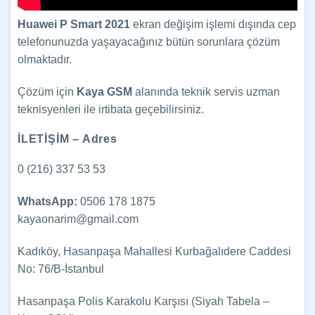
Huawei P Smart 2021
ekran değişim işlemi dışında cep
telefonunuzda yaşayacağınız bütün sorunlara çözüm
olmaktadır.
Çözüm için
Kaya GSM
alanında teknik servis uzman
teknisyenleri ile irtibata geçebilirsiniz.
İLETİŞİM – Adres
0 (216) 337 53 53
WhatsApp:
0506 178 1875
kayaonarim@gmail.com
Kadıköy, Hasanpaşa Mahallesi Kurbağalıdere Caddesi
No: 76/B-İstanbul
Hasanpaşa Polis Karakolu Karşısı (Siyah Tabela –