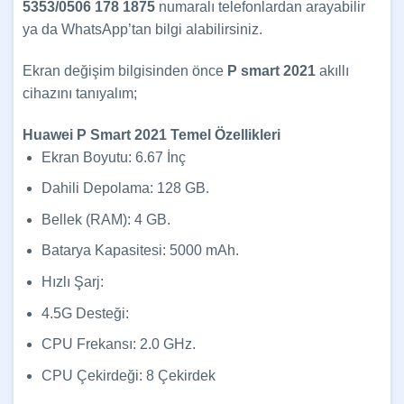
5353/0506 178 1875
numaralı telefonlardan arayabilir
ya da WhatsApp’tan bilgi alabilirsiniz.
Ekran değişim bilgisinden önce
P smart 2021
akıllı
cihazını tanıyalım;
Huawei P Smart 2021 Temel Özellikleri
Ekran Boyutu: 6.67 İnç
Dahili Depolama: 128 GB.
Bellek (RAM): 4 GB.
Batarya Kapasitesi: 5000 mAh.
Hızlı Şarj:
4.5G Desteği:
CPU Frekansı: 2.0 GHz.
CPU Çekirdeği: 8 Çekirdek