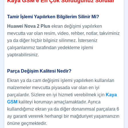
Kaya GSM’e En Çok Sorduğunuz Sorular
Tamir İşlemi Yapılırken Bilgilerim Silinir Mi?
Huawei Nova 2 Plus
ekran değişimi yapılırken
mevcutta var olan resim, video, rehber, notlar, takviminiz
ya da diğer hiçbir bilginiz silinmez. İsterseniz
çalışanlarımız tarafından yedekleme işlemi
yaptırabilirsiniz.
Parça Değişim Kalitesi Nedir?
Ekran ya da cam değişimi işlemi yapılırken kullanılan
malzemeler mevcutta piyasada var olan en iyi
parçalardır. Sizlere en iyi hizmeti verebilmek için
Kaya
GSM
kaliteyi korumayı amaçlamaktadır. Ayrıca
kullandığımız ekran ya da diğer donanımsal parçalara 6
ay garanti vererek herhangi bir mağduriyet yaşamanızın
önüne geçmektedir.