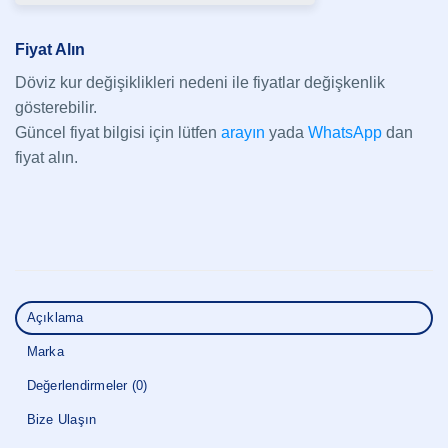
Fiyat Alın
Döviz kur değişiklikleri nedeni ile fiyatlar değişkenlik
gösterebilir.
Güncel fiyat bilgisi için lütfen
arayın
yada
WhatsApp
dan
fiyat alın.
Açıklama
Marka
Değerlendirmeler (0)
Bize Ulaşın