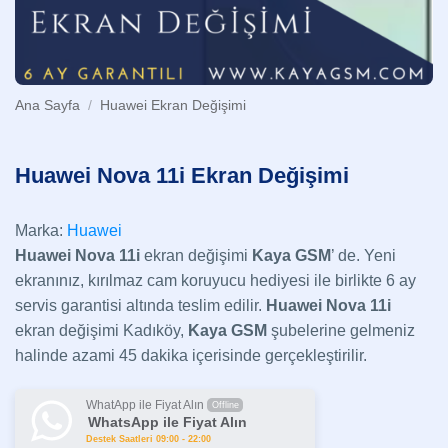
Ana Sayfa
/
Huawei Ekran Değişimi
Huawei Nova 11i Ekran Değişimi
Marka:
Huawei
Huawei Nova 11i
ekran değişimi
Kaya GSM
’ de. Yeni
ekranınız, kırılmaz cam koruyucu hediyesi ile birlikte 6 ay
servis garantisi altında teslim edilir.
Huawei Nova 11i
ekran değişimi Kadıköy,
Kaya GSM
şubelerine gelmeniz
halinde azami 45 dakika içerisinde gerçekleştirilir.
WhatApp ile Fiyat Alın
Offline
WhatsApp ile Fiyat Alın
Destek Saatleri 09:00 - 22:00