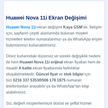
Huawei Nova 11i Ekran Değişimi
Huawei Nova 11i
ekran değişimi
Kaya GSM
’de. İletişim
için, sayfanın çeşitli alanlarında bulunan müşteri
hizmetleri telefon numaralarımızı ya da WhatsApp erişim
butonlarımızı kullanabilirsiniz.
Döviz kurlarındaki düzensiz ve sürekli değişiklik nedeni
ile hem
Huawei Nova 11i
orijinal
ekran fiyatları hem de
muadil
A kalite
ekran fiyatlarında farklılıklar
oluşabilmektedir.
Güncel
fiyat
ve
stok bilgisi
için
bizi
0216 337 5353/0506 178 1875
numaralı
telefonlardan arayabilir ya da WhatsApp’tan bilgi
alabilirsiniz.
Siz, değerli müşterilerimize dürüst ve şeffaf hizmet