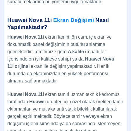
sunabilmek adına bu yöntemi uygulamaktadır.
Huawei Nova 11i
Ekran Değişimi
Nasıl
Yapılmaktadır?
Huawei Nova 11i
ekran tamiri; ön cam, iç ekran ve
dokunmatik panel değişiminin bütünü anlamına
gelmektedir. Tercihinize göre
A kalite
(muadiller
içerisinde en iyi kaliteye sahip) ya da
Huawei Nova
11i
orijinal
ekran ile değişim yapılmaktadır. Her iki
durumda da ekranınızdan en yüksek performansı
almanız sağlanmaktadır.
Huawei Nova 11i
ekran tamiri uzman teknik kadromuz
tarafından
Huawei
ürünleri için özel olarak üretilen tamir
ekipmanları ve mutlaka anti statik bileklik kullanılarak
gerçekleştirilmektedir. Böylece tamir ve/veya ekran
değişimi işlemi sırasında ya da sonrasında istenmeyen
sonuçlar ile karşılaşılma ihtimali de ortadan