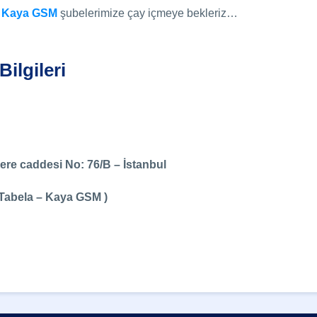
i
Kaya GSM
şubelerimize çay içmeye bekleriz…
ilgileri
ere caddesi No: 76/B – İstanbul
 Tabela – Kaya GSM )