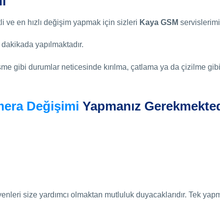
i
li ve en hızlı değişim yapmak için sizleri
Kaya GSM
servislerimi
dakikada yapılmaktadır.
e gibi durumlar neticesinde kırılma, çatlama ya da çizilme gibi 
era Değişimi
Yapmanız Gerekmekted
nleri size yardımcı olmaktan mutluluk duyacaklarıdır. Tek yapm