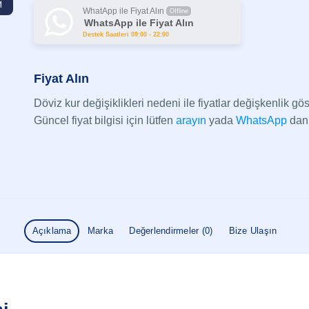
WhatApp ile Fiyat Alın
Offline
WhatsApp ile Fiyat Alın
Destek Saatleri 09:00 - 22:00
Fiyat Alın
Döviz kur değişiklikleri nedeni ile fiyatlar değişkenlik göst
Güncel fiyat bilgisi için lütfen
arayın
yada
WhatsApp
dan 
Açıklama
Marka
Değerlendirmeler (0)
Bize Ulaşın