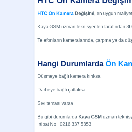
HTC Ön Kamera Değişim
HTC Ön Kamera
Değişimi
, en uygun maliyet
Kaya GSM uzman teknisyenleri tarafından 30 
Telefonların kameralarında, çarpma ya da düşm
Hangi Durumlarda
Ön Kam
Düşmeye bağlı kamera kırıksa
Darbeye bağlı çatlaksa
Sıvı teması varsa
Bu gibi durumlarda
Kaya GSM
uzman teknisye
İrtibat No : 0216 337 5353