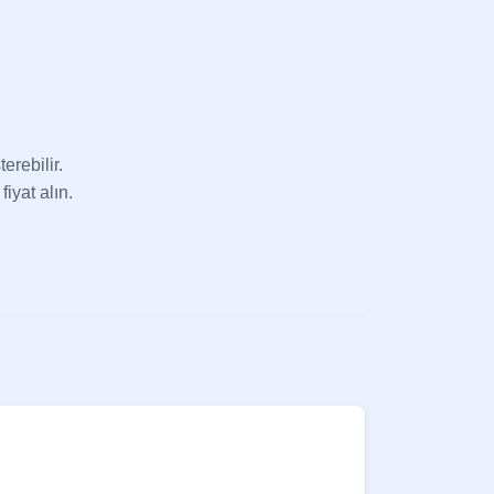
erebilir.
fiyat alın.