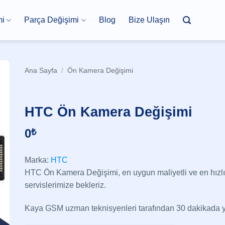
mi
Parça Değişimi
Blog
Bize Ulaşın
Ana Sayfa
/
Ön Kamera Değişimi
HTC Ön Kamera Değişimi
0
₺
Marka:
HTC
HTC Ön Kamera Değişimi, en uygun maliyetli ve en hızlı
servislerimize bekleriz.
Kaya GSM uzman teknisyenleri tarafından 30 dakikada ya