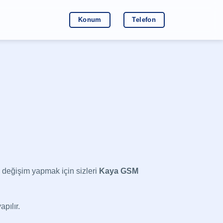
Konum
Telefon
 değişim yapmak için sizleri
Kaya GSM
pılır.