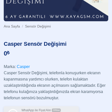
Ana Sayfa
/
Sensör Değişimi
Casper Sensör Değişimi
0
₺
Marka:
Casper
Casper Sensör Değişimi, telefonla konuşurken ekranın
kapanmasına yardımcı olurken, telefon kulaktan
uzaklaştırıldığında ekranın açılmasını sağlamaktadır. Eğer
telefonu kulağınıza yaklaştırdığınızda ekran karamıyorsa
telefonun sensörü bozulmuştur.
WhatApp ile Fiyat Alın
Offline