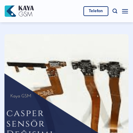
İçeriğe
atla
Telefon