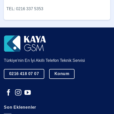
TEL: 0216 337 5353
Türkiye'nin En İyi Akıllı Telefon Teknik Servisi
0216 418 07 07
Konum
Son Eklenenler