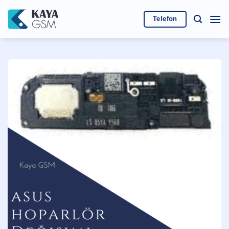
İçeriğe
atla
Telefon