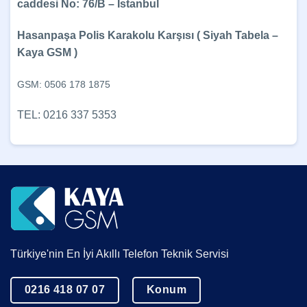
caddesi No: 76/B – İstanbul
Hasanpaşa Polis Karakolu Karşısı ( Siyah Tabela –
Kaya GSM )
GSM: 0506 178 1875
TEL: 0216 337 5353
Türkiye'nin En İyi Akıllı Telefon Teknik Servisi
0216 418 07 07
Konum