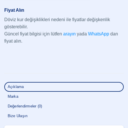
Fiyat Alın
Döviz kur değişiklikleri nedeni ile fiyatlar değişkenlik
gösterebilir.
Güncel fiyat bilgisi için lütfen
arayın
yada
WhatsApp
dan
fiyat alın.
Açıklama
Marka
Değerlendirmeler (0)
Bize Ulaşın