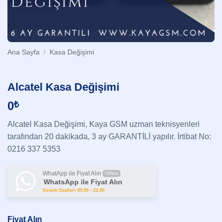
Ana Sayfa
/
Kasa Değişimi
Alcatel Kasa Değişimi
0
₺
Alcatel Kasa Değişimi, Kaya GSM uzman teknisyenleri
tarafından 20 dakikada, 3 ay GARANTİLİ yapılır. İrtibat No:
0216 337 5353
WhatApp ile Fiyat Alın
Offline
WhatsApp ile Fiyat Alın
Destek Saatleri 09:00 - 22:00
Fiyat Alın