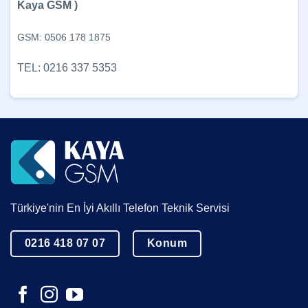
Kaya GSM )
GSM: 0506 178 1875
TEL: 0216 337 5353
Türkiye'nin En İyi Akıllı Telefon Teknik Servisi
0216 418 07 07
Konum