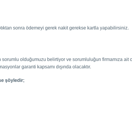
ıktan sonra ödemeyi gerek nakit gerekse kartla yapabilirsiniz.
n sorumlu olduğumuzu belirtiyor ve sorumluluğun firmamıza ait 
asyonlar garanti kapsamı dışında olacaktır.
e şöyledir;