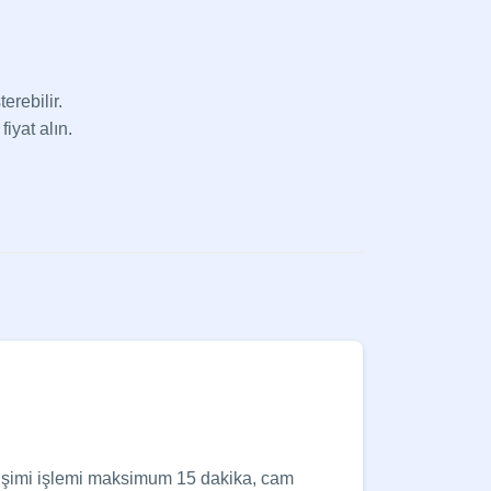
erebilir.
fiyat alın.
eğişimi işlemi maksimum 15 dakika, cam