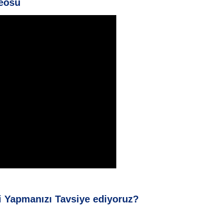
deosu
 Yapmanızı Tavsiye ediyoruz?