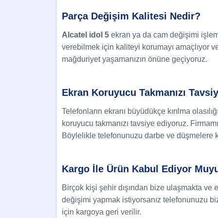
Parça Değişim Kalitesi Nedir?
Alcatel idol 5
ekran ya da cam değişimi işlemi
verebilmek için kaliteyi korumayı amaçlıyor v
mağduriyet yaşamanızın önüne geçiyoruz.
Ekran Koruyucu Takmanızı Tavsi
Telefonların ekranı büyüdükçe kırılma olasılığ
koruyucu takmanızı tavsiye ediyoruz. Firmamı
Böylelikle telefonunuzu darbe ve düşmelere 
Kargo İle Ürün Kabul Ediyor Muy
Birçok kişi şehir dışından bize ulaşmakta ve 
değişimi yapmak istiyorsanız telefonunuzu bize 
için kargoya geri verilir.