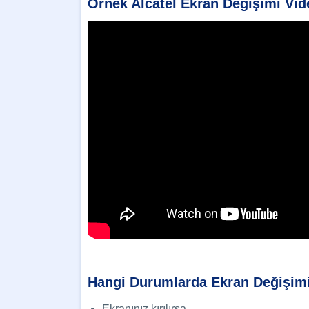
Örnek Alcatel Ekran Değişimi Vi
Hangi Durumlarda Ekran Değişimi
Ekranınız kırılırsa