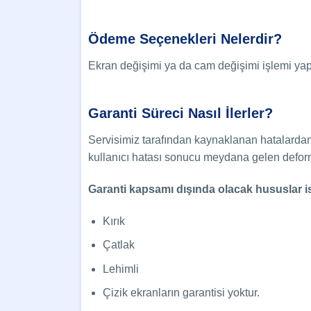
Ödeme Seçenekleri Nelerdir?
Ekran değişimi ya da cam değişimi işlemi yapt
Garanti Süreci Nasıl İlerler?
Servisimiz tarafından kaynaklanan hatalarda
kullanıcı hatası sonucu meydana gelen deform
Garanti kapsamı dışında olacak hususlar is
Kırık
Çatlak
Lehimli
Çizik ekranların garantisi yoktur.