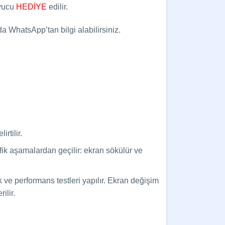
uyucu
HEDİYE
edilir.
a WhatsApp’tan bilgi alabilirsiniz.
rtilir.
sifik aşamalardan geçilir: ekran sökülür ve
 ve performans testleri yapılır. Ekran değişim
ilir.