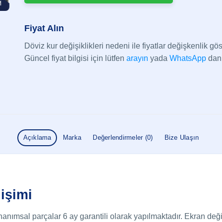
Fiyat Alın
Döviz kur değişiklikleri nedeni ile fiyatlar değişkenlik göst
Güncel fiyat bilgisi için lütfen
arayın
yada
WhatsApp
dan 
Açıklama
Marka
Değerlendirmeler (0)
Bize Ulaşın
işimi
anımsal parçalar 6 ay garantili olarak yapılmaktadır. Ekran d