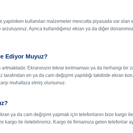
 yapılırken kullanılan malzemeler mevcutta piyasada var olan en 
e arzuluyoruz. Ayrıca kullandığımız ekran ya da diğer donanımsal
ye Ediyor Muyuz?
ı artmaktadır. Ekranınızın tekrar kırılmaması ya da herhangi bir
z tarafından en ya da cam değişimi yapıldığı takdirde ekran ko
karşı muhafaza etmiş olursunuz.
uz?
ekran ya da cam değişimi yapmak için telefonlarını bize kargo i
kargo ile iletebilirsiniz. Kargo ile firmamıza gelen telefonlar a