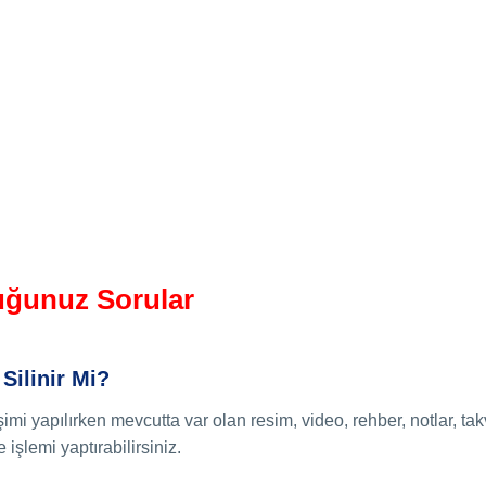
ğunuz Sorular
 Silinir Mi?
i yapılırken mevcutta var olan resim, video, rehber, notlar, takv
işlemi yaptırabilirsiniz.