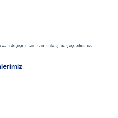
m değişimi için bizimle iletişime geçebilirsiniz.
mlerimiz