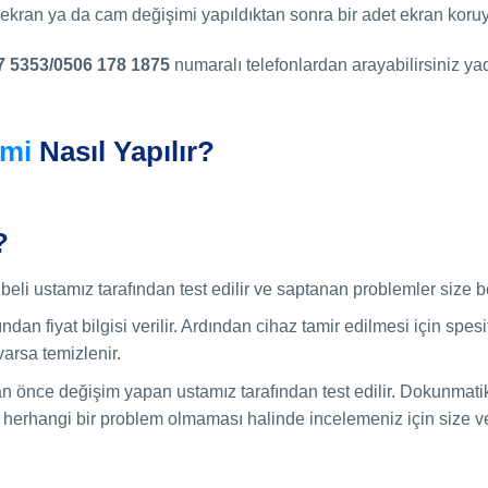
 5 ekran ya da cam değişimi yapıldıktan sonra bir adet ekran kor
7 5353/0506 178 1875
numaralı telefonlardan arayabilirsiniz yad
imi
Nasıl Yapılır?
?
eli ustamız tarafından test edilir ve saptanan problemler size beli
ndan fiyat bilgisi verilir. Ardından cihaz tamir edilmesi için spe
varsa temizlenir.
an önce değişim yapan ustamız tarafından test edilir. Dokunmatik
 herhangi bir problem olmaması halinde incelemeniz için size ver