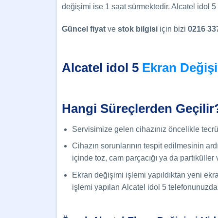
değişimi ise 1 saat sürmektedir. Alcatel idol
Güncel
fiyat
ve
stok bilgisi
için bizi
0216 33
Alcatel idol 5
Ekran Değiş
Hangi Süreçlerden Geçilir
Servisimize gelen cihazınız öncelikle tecrüb
Cihazın sorunlarının tespit edilmesinin ardı
içinde toz, cam parçacığı ya da partiküller 
Ekran değişimi işlemi yapıldıktan yeni ekr
işlemi yapılan Alcatel idol 5 telefonunuzda