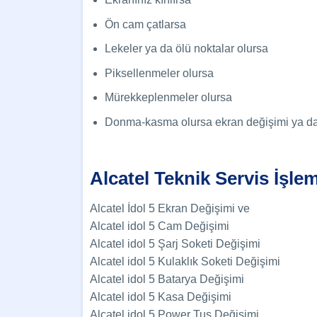
Ön cam çatlarsa
Lekeler ya da ölü noktalar olursa
Piksellenmeler olursa
Mürekkeplenmeler olursa
Donma-kasma olursa ekran değişimi ya da ca
Alcatel Teknik Servis İşle
Alcatel İdol 5 Ekran Değişimi ve
Alcatel idol 5 Cam Değişimi
Alcatel idol 5 Şarj Soketi Değişimi
Alcatel idol 5 Kulaklık Soketi Değişimi
Alcatel idol 5 Batarya Değişimi
Alcatel idol 5 Kasa Değişimi
Alcatel idol 5 Power Tuş Değişimi