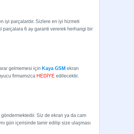
iyi parçalardır. Sizlere en iyi hizmeti
 parçalara 6 ay garanti vererek herhangi bir
 zarar gelmemesi için
Kaya GSM
ekran
ruyucu firmamızca
HEDİYE
edilecektir.
le göndermektedir. Siz de ekran ya da cam
ynı gün içerisinde tamir edilip size ulaşması