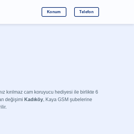
Konum
Telefon
z kırılmaz cam koruyucu hediyesi ile birlikte 6
ran değişimi
Kadıköy
, Kaya GSM şubelerine
lir.