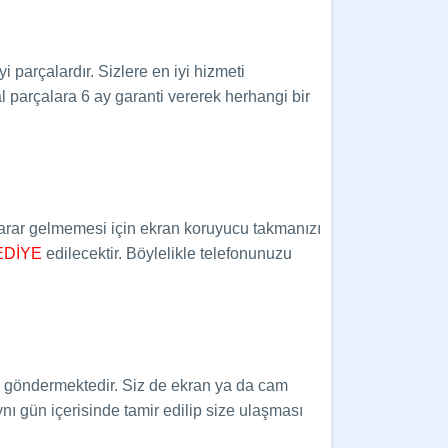
 parçalardır. Sizlere en iyi hizmeti
 parçalara 6 ay garanti vererek herhangi bir
 zarar gelmemesi için ekran koruyucu takmanızı
EDİYE
edilecektir. Böylelikle telefonunuzu
le göndermektedir. Siz de ekran ya da cam
ynı gün içerisinde tamir edilip size ulaşması