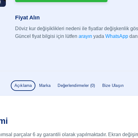
Fiyat Alın
Döviz kur değişiklikleri nedeni ile fiyatlar değişkenlik göst
Güncel fiyat bilgisi için lütfen
arayın
yada
WhatsApp
dan 
Açıklama
Marka
Değerlendirmeler (0)
Bize Ulaşın
mi
ımsal parçalar 6 ay garantili olarak yapılmaktadır. Ekran deği