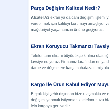
Parça Değişim Kalitesi Nedir?
Alcatel A3
ekran ya da cam değişimi işlemi ya
verebilmek için kaliteyi korumayı amaçlıyor v
mağduriyet yaşamanızın önüne geçiyoruz.
Ekran Koruyucu Takmanızı Tavsi
Telefonların ekranı büyüdükçe kırılma olasılı
tavsiye ediyoruz. Firmamız tarafından en ya 
darbe ve düşmelere karşı muhafaza etmiş olu
Kargo İle Ürün Kabul Ediyor Muy
Birçok kişi şehir dışından bize ulaşmakta ve 
değişimi yapmak istiyorsanız telefonunuzu bize 
için kargoya geri verilir.