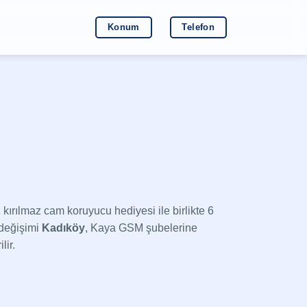
Konum
Telefon
kırılmaz cam koruyucu hediyesi ile birlikte 6
değişimi
Kadıköy
, Kaya GSM şubelerine
lir.