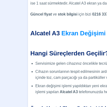
ise 1 saat sürmektedir. Alcatel A3 ekran ya d
Güncel
fiyat
ve
stok bilgisi
için bizi
0216 33
Alcatel A3
Ekran Değişimi
Hangi Süreçlerden Geçilir
Servisimize gelen cihazınız öncelikle tecrüb
Cihazın sorunlarının tespit edilmesinin ardı
içinde toz, cam parçacığı ya da partiküller 
Ekran değişimi işlemi yapıldıktan yeni ekr
işlemi yapılan
Alcatel A3
telefonunuzda her