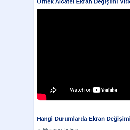
Örnek Alcatel Ekran Değişimi Vi
Hangi Durumlarda Ekran Değişimi
Ekranınız kırılırsa