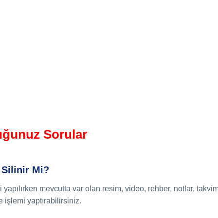
uğunuz Sorular
 Silinir Mi?
apılırken mevcutta var olan resim, video, rehber, notlar, takvimi
işlemi yaptırabilirsiniz.