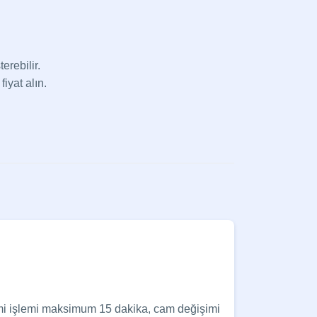
erebilir.
fiyat alın.
şimi işlemi maksimum 15 dakika, cam değişimi