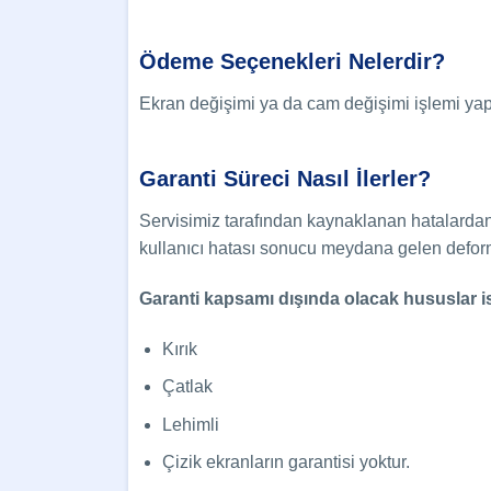
Ödeme Seçenekleri Nelerdir?
Ekran değişimi ya da cam değişimi işlemi yapt
Garanti Süreci Nasıl İlerler?
Servisimiz tarafından kaynaklanan hatalarda
kullanıcı hatası sonucu meydana gelen deform
Garanti kapsamı dışında olacak hususlar is
Kırık
Çatlak
Lehimli
Çizik ekranların garantisi yoktur.