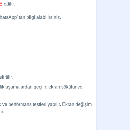
E
edilir.
tsApp’ tan bilgi alabilirsiniz.
rtilir.
sifik aşamalardan geçilir: ekran sökülür ve
 ve performans testleri yapılır. Ekran değişim
r.