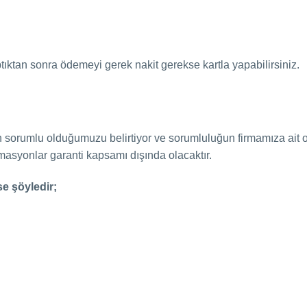
ıktan sonra ödemeyi gerek nakit gerekse kartla yapabilirsiniz.
n sorumlu olduğumuzu belirtiyor ve sorumluluğun firmamıza ait 
asyonlar garanti kapsamı dışında olacaktır.
e şöyledir;