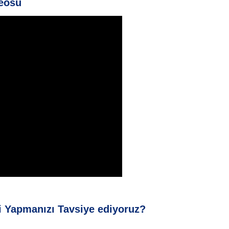
deosu
 Yapmanızı Tavsiye ediyoruz?