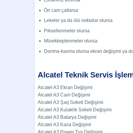
Ön cam çatlarsa
Lekeler ya da ölü noktalar olursa
Piksellenmeler olursa
Mürekkeplenmeler olursa
Donma-kasma olursa ekran değişimi ya da ca
Alcatel Teknik Servis İşle
Alcatel A3 Ekran Değişimi
Alcatel A3 Cam Değişimi
Alcatel A3 Şarj Soketi Değişimi
Alcatel A3 Kulaklık Soketi Değişimi
Alcatel A3 Batarya Değişimi
Alcatel A3 Kasa Değişimi
Alcatel A3 Power Tuş Değişimi