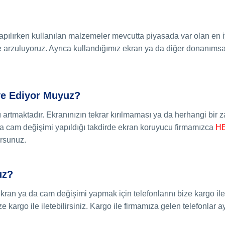
pılırken kullanılan malzemeler mevcutta piyasada var olan en iyi
e arzuluyoruz. Ayrıca kullandığımız ekran ya da diğer donanımsal
ye Ediyor Muyuz?
ğı artmaktadır. Ekranınızın tekrar kırılmaması ya da herhangi bir
da cam değişimi yapıldığı takdirde ekran koruyucu firmamızca
H
rsunuz.
uz?
ekran ya da cam değişimi yapmak için telefonlarını bize kargo i
kargo ile iletebilirsiniz. Kargo ile firmamıza gelen telefonlar a