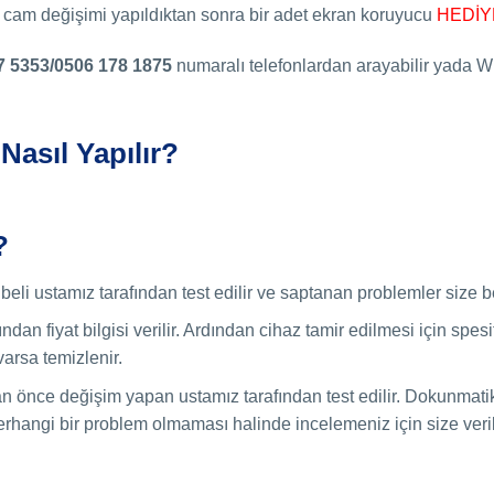
a cam değişimi yapıldıktan sonra bir adet ekran koruyucu
HEDİY
7 5353/0506 178 1875
numaralı telefonlardan arayabilir yada Wha
Nasıl Yapılır?
?
eli ustamız tarafından test edilir ve saptanan problemler size beli
ndan fiyat bilgisi verilir. Ardından cihaz tamir edilmesi için spe
varsa temizlenir.
an önce değişim yapan ustamız tarafından test edilir. Dokunmatik
hangi bir problem olmaması halinde incelemeniz için size verili