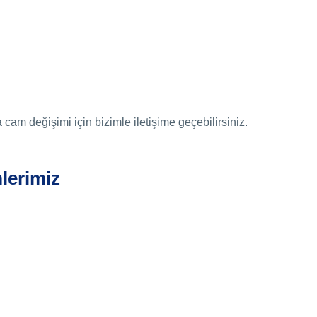
m değişimi için bizimle iletişime geçebilirsiniz.
mlerimiz