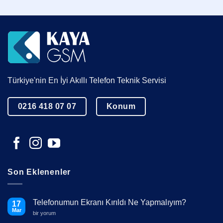
Türkiye'nin En İyi Akıllı Telefon Teknik Servisi
0216 418 07 07
Konum
Son Eklenenler
Telefonumun Ekranı Kırıldı Ne Yapmalıyım?
17
Mar
Telefonumun
bir yorum
Ekranı