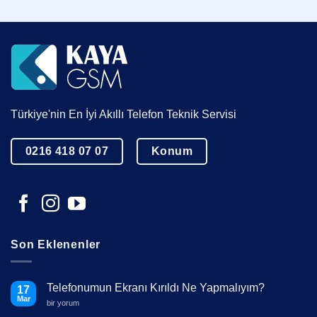
Türkiye'nin En İyi Akıllı Telefon Teknik Servisi
0216 418 07 07
Konum
Son Eklenenler
Telefonumun Ekranı Kırıldı Ne Yapmalıyım?
17
Mar
Telefonumun
bir yorum
Ekranı