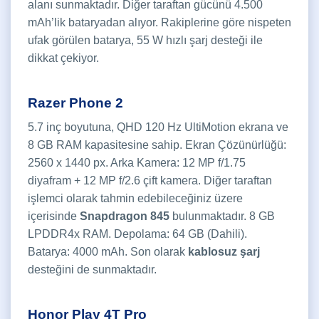
alanı sunmaktadır. Diğer taraftan gücünü 4.500
mAh’lik bataryadan alıyor. Rakiplerine göre nispeten
ufak görülen batarya, 55 W hızlı şarj desteği ile
dikkat çekiyor.
Razer Phone 2
5.7 inç boyutuna, QHD 120 Hz UltiMotion ekrana ve
8 GB RAM kapasitesine sahip. Ekran Çözünürlüğü:
2560 x 1440 px. Arka Kamera: 12 MP f/1.75
diyafram + 12 MP f/2.6 çift kamera. Diğer taraftan
işlemci olarak tahmin edebileceğiniz üzere
içerisinde
Snapdragon 845
bulunmaktadır. 8 GB
LPDDR4x RAM. Depolama: 64 GB (Dahili).
Batarya: 4000 mAh. Son olarak
kablosuz şarj
desteğini de sunmaktadır.
Honor Play 4T Pro