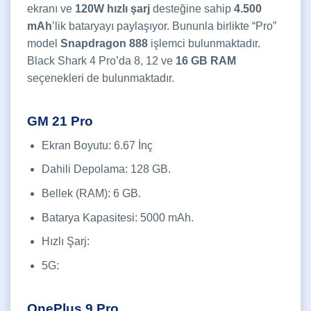
ekranı ve
120W hızlı şarj
desteğine sahip
4.500
mAh
’lik bataryayı paylaşıyor. Bununla birlikte “Pro”
model
Snapdragon 888
işlemci bulunmaktadır.
Black Shark 4 Pro’da 8, 12 ve
16 GB RAM
seçenekleri de bulunmaktadır.
GM 21 Pro
Ekran Boyutu: 6.67 İnç
Dahili Depolama: 128 GB.
Bellek (RAM): 6 GB.
Batarya Kapasitesi: 5000 mAh.
Hızlı Şarj:
5G:
OnePlus 9 Pro