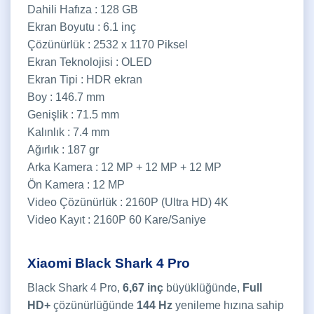
Dahili Hafıza : 128 GB
Ekran Boyutu : 6.1 inç
Çözünürlük : 2532 x 1170 Piksel
Ekran Teknolojisi : OLED
Ekran Tipi : HDR ekran
Boy : 146.7 mm
Genişlik : 71.5 mm
Kalınlık : 7.4 mm
Ağırlık : 187 gr
Arka Kamera : 12 MP + 12 MP + 12 MP
Ön Kamera : 12 MP
Video Çözünürlük : 2160P (Ultra HD) 4K
Video Kayıt : 2160P 60 Kare/Saniye
Xiaomi Black Shark 4 Pro
Black Shark 4 Pro,
6,67 inç
büyüklüğünde,
Full
HD+
çözünürlüğünde
144 Hz
yenileme hızına sahip