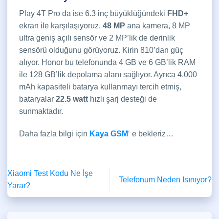
Play 4T Pro da ise 6.3 inç büyüklüğündeki
FHD+
ekran ile karşılaşıyoruz.
48 MP
ana kamera, 8 MP
ultra geniş açılı sensör ve 2 MP’lik de derinlik
sensörü olduğunu görüyoruz. Kirin 810’dan güç
alıyor. Honor bu telefonunda 4 GB ve 6 GB’lik RAM
ile 128 GB’lik depolama alanı sağlıyor. Ayrıca 4.000
mAh kapasiteli batarya kullanmayı tercih etmiş,
bataryalar
22.5 watt
hızlı şarj desteği de
sunmaktadır.
Daha fazla bilgi için
Kaya GSM
‘ e bekleriz…
Xiaomi Test Kodu Ne İşe
Telefonum Neden Isınıyor?
Yarar?