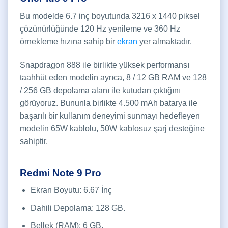
Bu modelde 6.7 inç boyutunda 3216 x 1440 piksel
çözünürlüğünde 120 Hz yenileme ve 360 Hz
örnekleme hızına sahip bir
ekran
yer almaktadır.
Snapdragon 888 ile birlikte yüksek performansı
taahhüt eden modelin ayrıca, 8 / 12 GB RAM ve 128
/ 256 GB depolama alanı ile kutudan çıktığını
görüyoruz. Bununla birlikte 4.500 mAh batarya ile
başarılı bir kullanım deneyimi sunmayı hedefleyen
modelin 65W kablolu, 50W kablosuz şarj desteğine
sahiptir.
Redmi Note 9 Pro
Ekran Boyutu: 6.67 İnç
Dahili Depolama: 128 GB.
Bellek (RAM): 6 GB.