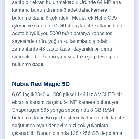
sahip bir ekran bulunmaktadır. Üründe 64 MP ana
kamera, bunun dışında 3 adet daha kamera
bulunmaktadır. 8 çekirdekli MediaTek Helio G95
işlemciye sahiptir. 64 GB detayları ile kullanıcılarını
adeta büyülüyor. 5000 mAh batarya kapasitesi
sayesinde ürün, yoğun kullanımlar dışındaki
zamanlarda 48 saate kadar dayanıklı pil ömrü
sunmaktadır. Bunun yanı sıra hızlı şarj desteği de
nulunmaktadır.
Nubia Red Magic 5G
6,65 inçlik2340 x 1080 piksel 144 Hz AMOLED bir
ekranla karşımıza çıktı. 64 MP kamera bulunuyor.
Snapdragon 865 yonga setidışında 8 GB RAM
bulunmaktadır. Bu güçlü işlemciyi bir de aktif fan ile
soğutunca oyun deneyiminizi çok yukarılara
çıkartabilir. Bunun dışında 128 / 256 GB depolama