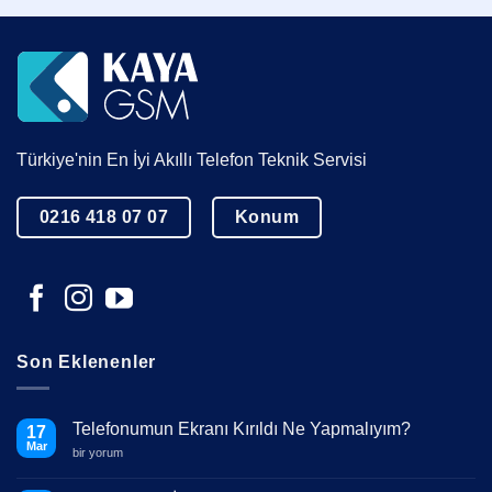
Türkiye'nin En İyi Akıllı Telefon Teknik Servisi
0216 418 07 07
Konum
Son Eklenenler
Telefonumun Ekranı Kırıldı Ne Yapmalıyım?
17
Mar
Telefonumun
bir yorum
Ekranı
Kırıldı