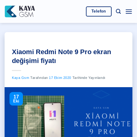
İçeriğe
atla
Telefon
Xiaomi Redmi Note 9 Pro ekran
değişimi fiyatı
Kaya Gsm
Tarafından
17 Ekim 2020
Tarihinde Yayınlandı
17
Eki