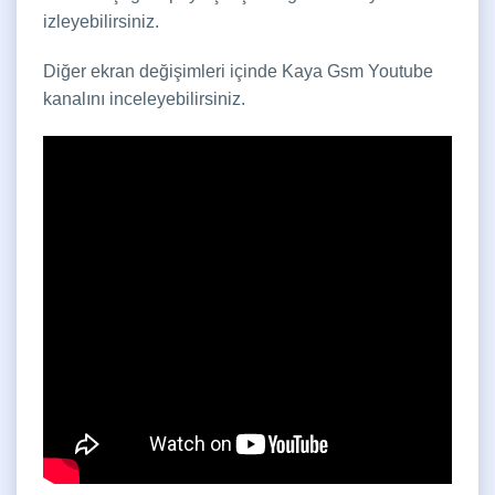
izleyebilirsiniz.
Diğer ekran değişimleri içinde Kaya Gsm Youtube
kanalını inceleyebilirsiniz.