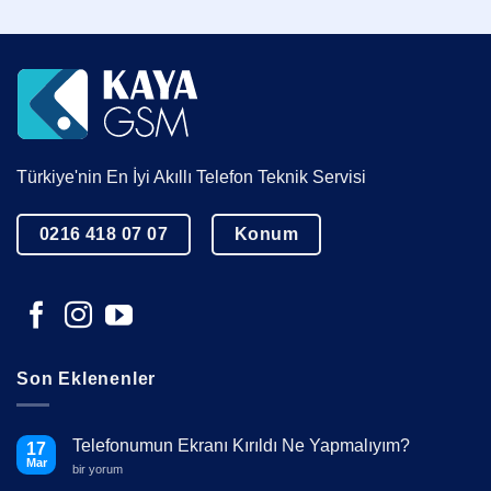
Türkiye'nin En İyi Akıllı Telefon Teknik Servisi
0216 418 07 07
Konum
Son Eklenenler
Telefonumun Ekranı Kırıldı Ne Yapmalıyım?
17
Mar
Telefonumun
bir yorum
Ekranı