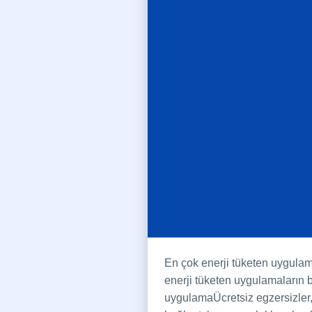
En çok enerji tüketen uygulam
enerji tüketen uygulamaların b
uygulamaÜcretsiz egzersizler,