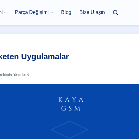
mi
Parça Değişimi
Blog
Bize Ulaşın
keten Uygulamalar
rihinde Yayınlandı