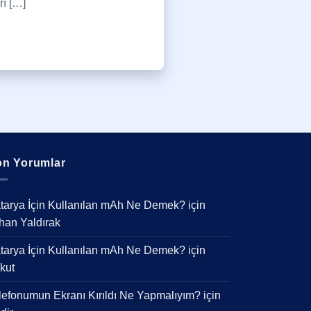
rı […]
n Yorumlar
tarya İçin Kullanılan mAh Ne Demek?
için
han Yaldırak
tarya İçin Kullanılan mAh Ne Demek?
için
kut
lefonumun Ekranı Kırıldı Ne Yapmalıyım?
için