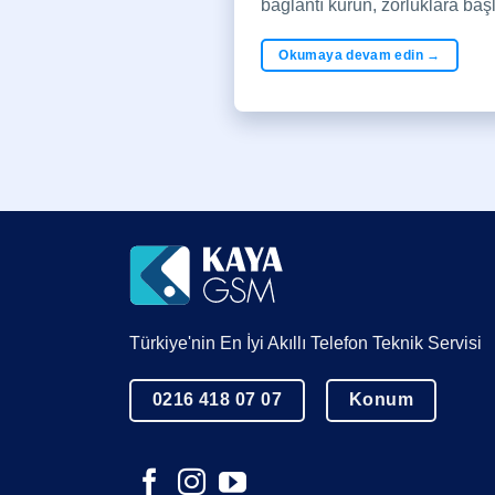
bağlantı kurun, zorluklara başl
Okumaya devam edin
→
Türkiye'nin En İyi Akıllı Telefon Teknik Servisi
0216 418 07 07
Konum