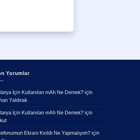
n Yorumlar
tarya İçin Kullanılan mAh Ne Demek?
için
han Yaldırak
tarya İçin Kullanılan mAh Ne Demek?
için
kut
lefonumun Ekranı Kırıldı Ne Yapmalıyım?
için