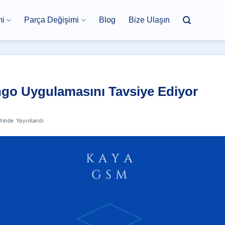
mi
Parça Değişimi
Blog
Bize Ulaşın
go Uygulamasını Tavsiye Ediyor
hinde Yayınlandı