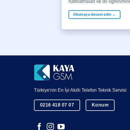
hatırlatmaları ile dil öğrenimin
Okumaya devam edin
→
Türkiye'nin En İyi Akıllı Telefon Teknik Servisi
0216 418 07 07
Konum