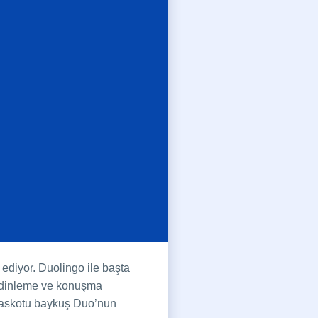
diyor. Duolingo ile başta
, dinleme ve konuşma
sı maskotu baykuş Duo’nun