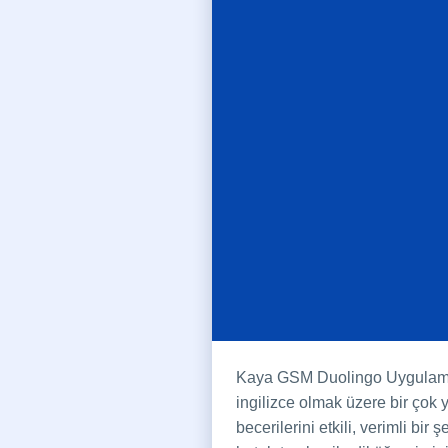
Kaya GSM Duolingo Uygulamas
ingilizce olmak üzere bir çok
becerilerini etkili, verimli bi