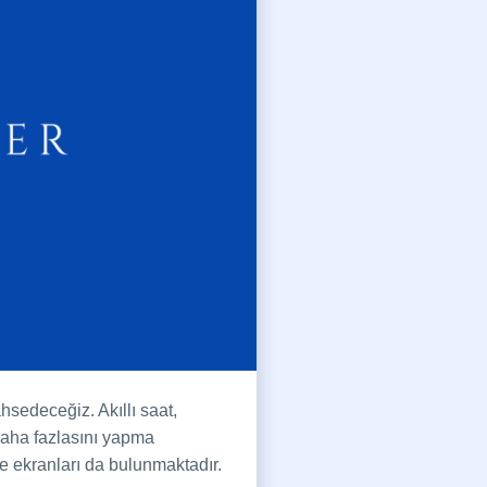
hsedeceğiz. Akıllı saat,
 daha fazlasını yapma
me ekranları da bulunmaktadır.