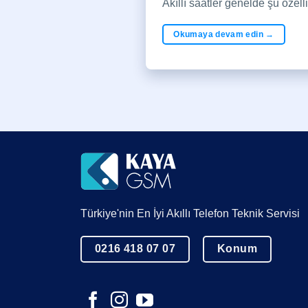
Akıllı saatler genelde şu özell
Okumaya devam edin
→
Türkiye'nin En İyi Akıllı Telefon Teknik Servisi
0216 418 07 07
Konum