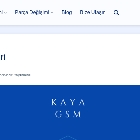
mi
Parça Değişimi
Blog
Bize Ulaşın
ri
rihinde Yayınlandı