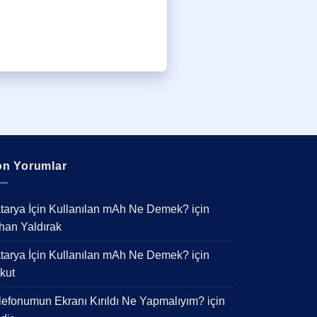
n Yorumlar
tarya İçin Kullanılan mAh Ne Demek?
için
han Yaldırak
tarya İçin Kullanılan mAh Ne Demek?
için
kut
lefonumun Ekranı Kırıldı Ne Yapmalıyım?
için