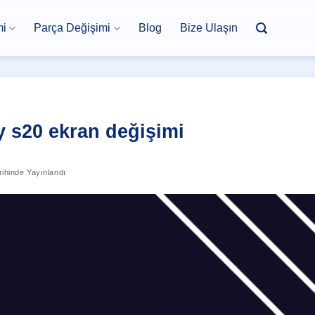
mi
Parça Değişimi
Blog
Bize Ulaşın
 s20 ekran değişimi
ihinde Yayınlandı