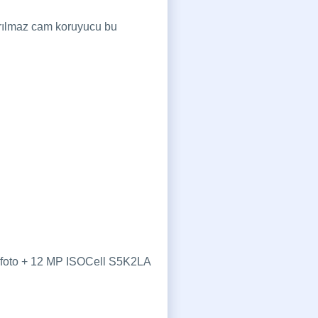
kırılmaz cam koruyucu bu
efoto + 12 MP ISOCell S5K2LA