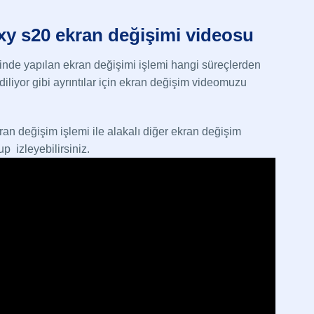
y s20 ekran değişimi
videosu
sinde yapılan ekran değişimi işlemi hangi süreçlerden
diliyor gibi ayrıntılar için ekran değişim videomuzu
n değişim işlemi ile alakalı diğer ekran değişim
p izleyebilirsiniz.