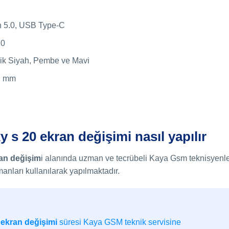
th 5.0, USB Type-C
.0
ik Siyah, Pembe ve Mavi
,9 mm
s 20 ekran değişimi nasıl yapılır
an değişim
i alanında uzman ve tecrübeli Kaya Gsm teknisyenler
anları kullanılarak yapılmaktadır.
ekran değişimi
süresi Kaya GSM teknik servisine