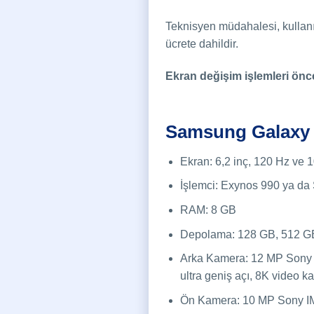
Teknisyen müdahalesi, kullanı
ücrete dahildir.
Ekran değişim işlemleri önce
Samsung Galaxy S2
Ekran: 6,2 inç, 120 Hz v
İşlemci: Exynos 990 ya da 
RAM: 8 GB
Depolama: 128 GB, 512 G
Arka Kamera: 12 MP Sony 
ultra geniş açı, 8K video ka
Ön Kamera: 10 MP Sony I