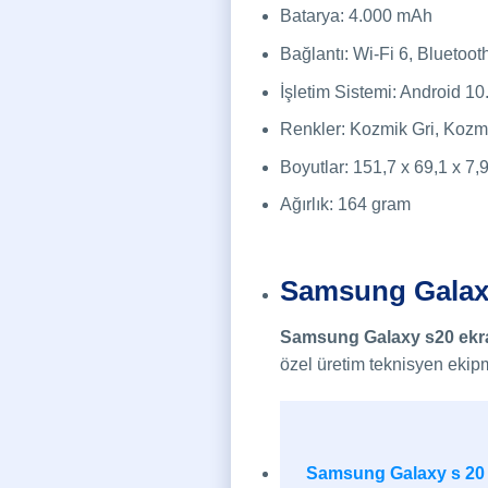
Batarya: 4.000 mAh
Bağlantı: Wi-Fi 6, Bluetoo
İşletim Sistemi: Android 10
Renkler: Kozmik Gri, Kozm
Boyutlar: 151,7 x 69,1 x 7
Ağırlık: 164 gram
Samsung Galaxy 
Samsung Galaxy s20 ekr
özel üretim teknisyen ekipm
Samsung Galaxy s 20 