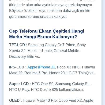
türlerinde olan arka aydınlatmaya gerek duymuyor.
Böylece özellikle koyu renklerin daha açık renkte
görünmesi sorunu ortadan kalkıyor.
Cep Telefonu Ekran Çeşitleri Hangi
Marka Hangi Ekranı Kullanıyor?
TFT-LCD
: Samsung Galaxy On7 Prime, Sony
Xperia Z2, Meizu m1 note, General Mobile
Discovery Elite vs.
IPS-LCD :
Apple iPhone 11
, Poco X3 NFC, Huawei
Mate 20, Realme 6 Pro, Honor 20, LG G7 ThinQ vs.
Super LCD :
HTC One S9, Samsung Galaxy SL,
HTC U Play, HTC Desire 825 kullanmaktadır.
OLED :
Huawei Mate 40 Pro, Oppo Find X2, Apple