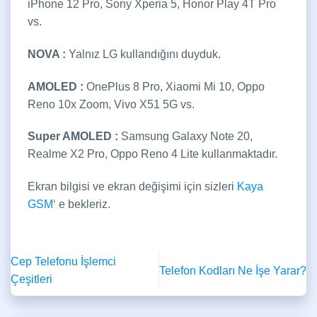
iPhone 12 Pro, Sony Xperia 5, Honor Play 4T Pro
vs.
NOVA :
Yalnız LG kullandığını duyduk.
AMOLED :
OnePlus 8 Pro, Xiaomi Mi 10, Oppo
Reno 10x Zoom, Vivo X51 5G vs.
Super AMOLED :
Samsung Galaxy Note 20,
Realme X2 Pro, Oppo Reno 4 Lite kullanmaktadır.
Ekran bilgisi ve ekran değişimi için sizleri
Kaya
GSM
‘ e bekleriz.
Cep Telefonu İşlemci
Telefon Kodları Ne İşe Yarar?
Çeşitleri