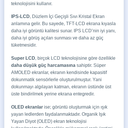
teknolojisini kullanır.
IPS-LCD
, Düzlem İçi Geçişli Sıvı Kristal Ekran
anlamına gelir. Bu sayede, TFT-LCD ekrana kıyasla
daha iyi görüntü kalitesi sunar. IPS LCD’nin iyi yanı,
daha iyi görüş açıları sunması ve daha az güç
tüketmesidir.
Super LCD
, birçok LCD teknolojisine göre özellikle
daha düşük güç harcamasına
sahiptir. Süper
AMOLED ekranlar, ekranın kendisinde kapasitif
dokunmatik sensörlerle oluşturulmuştur. Yani
dokunmayı algılayan katman, ekranın üstünde üst
üste bindirilmek yerine ekrana entegredir.
OLED ekranlar
ise; görüntü oluşturmak için ışık
yayan ledlerden faydalanmaktadır. Organik Işık
Yayan Diyot (OLED) ekran teknolojisi