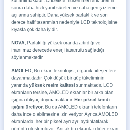
kullanılmaktadır. Öncelikle mükemmel renk üretimi
sonra daha hızlı yanıt süreleri ve daha geniş izleme
açılarına sahiptir. Daha yüksek parlaklık ve son
derece hafif tasarımları nedeniyle LCD teknolojisine
kıyasla çok daha iyidir.
NOVA
, Parlaklığı yüksek oranda artırdığı ve
inanılmaz derecede enerji tasarrufu sağladığı
söylenmektedir.
AMOLED
, Bu ekran teknolojisi, organik bileşenlere
dayanmaktadır. Çok düşük bir güç tüketiminin
yanında
yüksek resim kalitesi
sunmaktadır. LCD
ekranların tersine, AMOLED ekranlar bir arka plan
ışığına ihtiyaç duymamaktadır.
Her piksel kendi
ışığını üretiyor
. Bu da AMOLED ekranlı telefonların
daha ince olabilmesine izin veriyor. Ayrıca AMOLED
ekranlarda, her bir piksel ayrı ayrı aydınlatılarak
görüntü oluşturuluyor. Ancak bu ekranlar diğer ekran