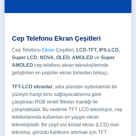
Cep Telefonu Ekran Çeşitleri
Cep Telefonu
Ekran
Çeşitleri,
LCD-TFT, IPS-LCD,
Super LCD, NOVA, OLED, AMOLED
ve
Super
AMOLED
cep telefonu ekran teknolojilerinde
geliştirilen en popüler ekran türlerden birkaçı.
TFT-LCD ekranlar
, arka plandan aydınlatmalı bir
yüzeyin hangi tonu sağlayacaklarına göre
çalıştırılan RGB renkli filtreler mantığı ile
çalışmaktadır. Bu nedenle TFT LCD teknolojisi, cep
telefonlarında kullanılan en yaygın ekran
teknolojisidir. Bir çeşit sıvı kristal ekran (LCD) olan
teknoloji, görüntü kalitesini artırmak için TFT