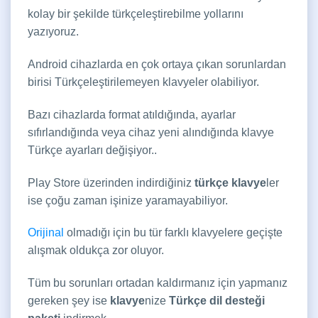
kolay bir şekilde türkçeleştirebilme yollarını
yazıyoruz.
Android cihazlarda en çok ortaya çıkan sorunlardan
birisi Türkçeleştirilemeyen klavyeler olabiliyor.
Bazı cihazlarda format atıldığında, ayarlar
sıfırlandığında veya cihaz yeni alındığında klavye
Türkçe ayarları değişiyor..
Play Store üzerinden indirdiğiniz
türkçe klavye
ler
ise çoğu zaman işinize yaramayabiliyor.
Orijinal
olmadığı için bu tür farklı klavyelere geçişte
alışmak oldukça zor oluyor.
Tüm bu sorunları ortadan kaldırmanız için yapmanız
gereken şey ise
klavye
nize
Türkçe dil desteği