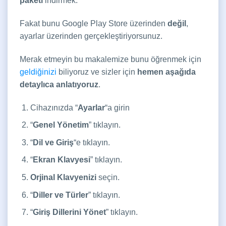
paketi
indirmek.
Fakat bunu Google Play Store üzerinden
değil
,
ayarlar üzerinden gerçekleştiriyorsunuz.
Merak etmeyin bu makalemize bunu öğrenmek için
geldiğinizi
biliyoruz ve sizler için
hemen aşağıda
detaylıca anlatıyoruz
.
Cihazınızda “
Ayarlar
“a girin
“
Genel Yönetim
” tıklayın.
“
Dil ve Giriş
“e tıklayın.
“
Ekran Klavyesi
” tıklayın.
Orjinal Klavyenizi
seçin.
“
Diller ve Türler
” tıklayın.
“
Giriş Dillerini Yönet
” tıklayın.