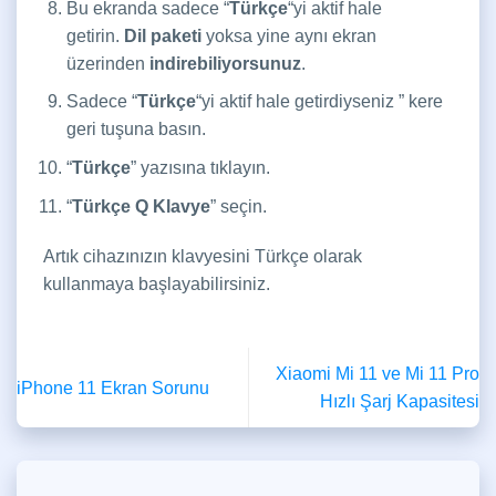
Bu ekranda sadece “
Türkçe
“yi aktif hale
getirin.
Dil paketi
yoksa yine aynı ekran
üzerinden
indirebiliyorsunuz
.
Sadece “
Türkçe
“yi aktif hale getirdiyseniz ” kere
geri tuşuna basın.
“
Türkçe
” yazısına tıklayın.
“
Türkçe Q Klavye
” seçin.
Artık cihazınızın klavyesini Türkçe olarak
kullanmaya başlayabilirsiniz.
Xiaomi Mi 11 ve Mi 11 Pro
iPhone 11 Ekran Sorunu
Hızlı Şarj Kapasitesi