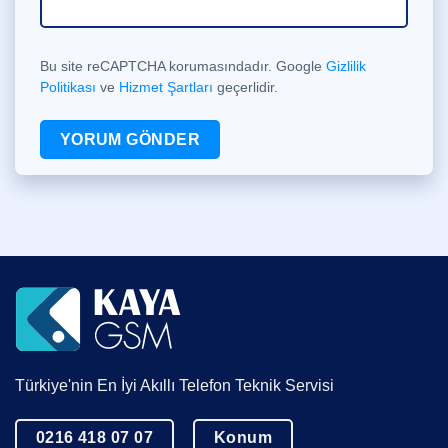
Bu site reCAPTCHA korumasındadır. Google
Gizlilik
Politikası
ve
Hizmet Şartları
geçerlidir.
Türkiye'nin En İyi Akıllı Telefon Teknik Servisi
0216 418 07 07
Konum