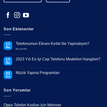
Son Eklenenler
Telefonumun Ekranı Kırıldı Ne Yapmalıyım?
17
Mar
Telefonumun
bir yorum
Ekranı
Kırıldı
Ne
2023 Yılı En İyi Cep Telefonu Modelleri Hangileri?
17
Yapmalıyım?
Mar
için
Yorum
yok
2023
Müzik Yapma Programları
03
Yılı
En
Ara
Yorum
İyi
yok
Cep
Müzik
Telefonu
Yapma
Modelleri
Son Yorumlar
Programları
Hangileri?
Oppo Telefon Kodları
için
Mehmet