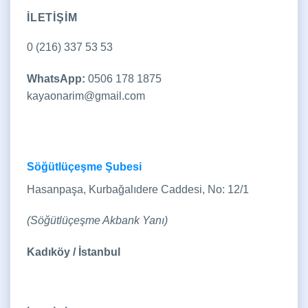
İLETİŞİM
0 (216) 337 53 53
WhatsApp:
0506 178 1875
kayaonarim@gmail.com
Söğütlüçeşme Şubesi
Hasanpaşa, Kurbağalıdere Caddesi, No: 12/1
(Söğütlüçeşme Akbank Yanı)
Kadıköy / İstanbul