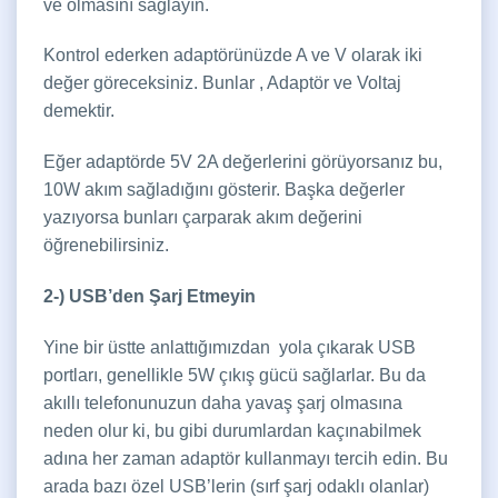
ve olmasını sağlayın.
Kontrol ederken adaptörünüzde A ve V olarak iki
değer göreceksiniz. Bunlar , Adaptör ve Voltaj
demektir.
Eğer adaptörde 5V 2A değerlerini görüyorsanız bu,
10W akım sağladığını gösterir. Başka değerler
yazıyorsa bunları çarparak akım değerini
öğrenebilirsiniz.
2-) USB’den Şarj Etmeyin
Yine bir üstte anlattığımızdan yola çıkarak USB
portları, genellikle 5W çıkış gücü sağlarlar. Bu da
akıllı telefonunuzun daha yavaş şarj olmasına
neden olur ki, bu gibi durumlardan kaçınabilmek
adına her zaman adaptör kullanmayı tercih edin. Bu
arada bazı özel USB’lerin (sırf şarj odaklı olanlar)