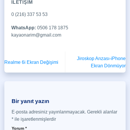
İLETİŞİM
0 (216) 337 53 53
WhatsApp:
0506 178 1875
kayaonarim@gmail.com
Jiroskop Arızası-iPhone
Realme 6i Ekran Değişimi
Ekran Dönmüyor
Bir yanıt yazın
E-posta adresiniz yayınlanmayacak.
Gerekli alanlar
*
ile işaretlenmişlerdir
Yorum
*