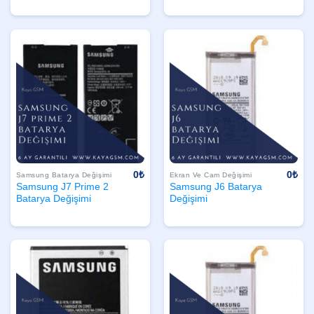
0
₺
0
₺
Samsung Batarya Değişimi
Ekran Ve Cam Değişimi
Samsung J7 Prime 2
Samsung J6 Batarya
Batarya Değişimi
Değişimi