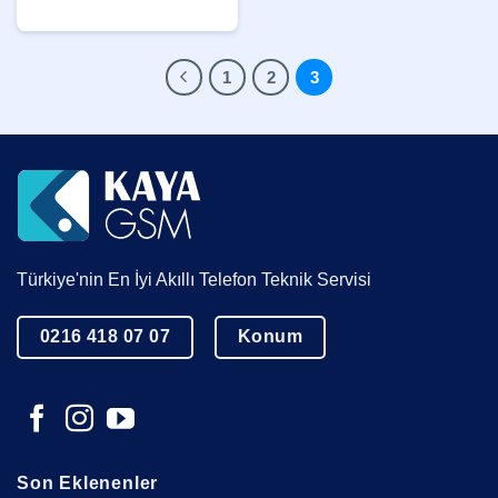
1
2
3
Türkiye'nin En İyi Akıllı Telefon Teknik Servisi
0216 418 07 07
Konum
Son Eklenenler