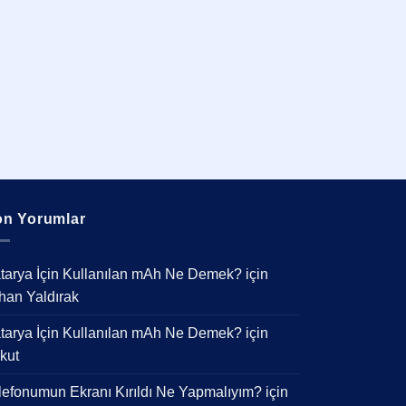
n Yorumlar
tarya İçin Kullanılan mAh Ne Demek?
için
han Yaldırak
tarya İçin Kullanılan mAh Ne Demek?
için
kut
lefonumun Ekranı Kırıldı Ne Yapmalıyım?
için