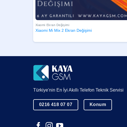
Xiaomi Ekran Değişimi
Xiaomi Mi Mix 2 Ekran Değişimi
Türkiye'nin En İyi Akıllı Telefon Teknik Servisi
0216 418 07 07
Konum