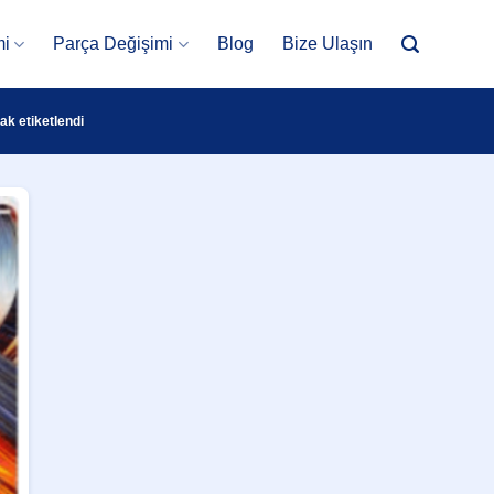
mi
Parça Değişimi
Blog
Bize Ulaşın
ak etiketlendi