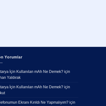
n Yorumlar
tarya İçin Kullanılan mAh Ne Demek?
için
han Yaldırak
tarya İçin Kullanılan mAh Ne Demek?
için
kut
lefonumun Ekranı Kırıldı Ne Yapmalıyım?
için