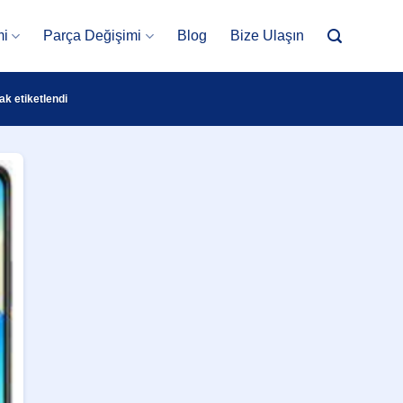
mi
Parça Değişimi
Blog
Bize Ulaşın
ak etiketlendi