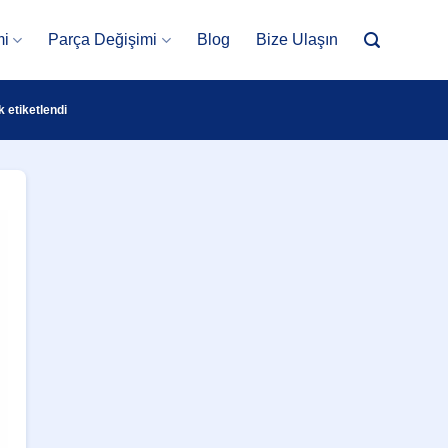
mi
Parça Değişimi
Blog
Bize Ulaşın
 etiketlendi