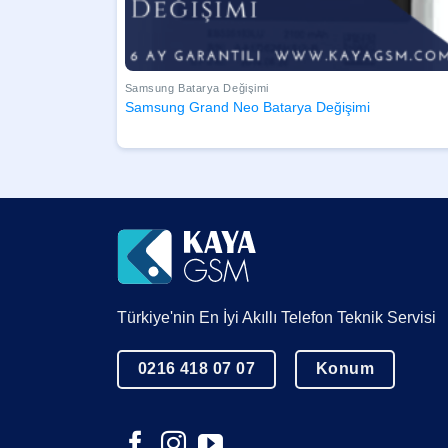
Samsung Batarya Değişimi
Samsung Grand Neo Batarya Değişimi
Türkiye'nin En İyi Akıllı Telefon Teknik Servisi
0216 418 07 07
Konum