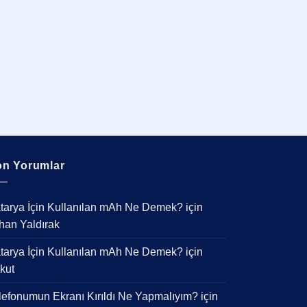
n Yorumlar
tarya İçin Kullanılan mAh Ne Demek?
için
han Yaldırak
tarya İçin Kullanılan mAh Ne Demek?
için
kut
lefonumun Ekranı Kırıldı Ne Yapmalıyım?
için