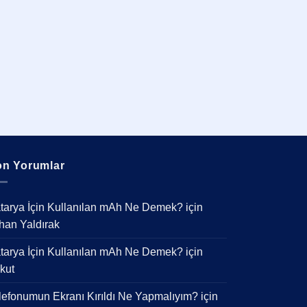
n Yorumlar
tarya İçin Kullanılan mAh Ne Demek?
için
han Yaldırak
tarya İçin Kullanılan mAh Ne Demek?
için
kut
lefonumun Ekranı Kırıldı Ne Yapmalıyım?
için