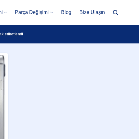
mi
Parça Değişimi
Blog
Bize Ulaşın
k etiketlendi