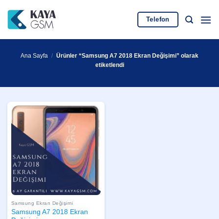
İçeriğe
atla
Telefon
Ana Sayfa
/
Ürünler “Samsung A7 2018 Ekran Değişimi” olarak
etiketlendi
Samsung Ekran Değişimi
Samsung A7 2018 Ekran