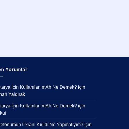
n Yorumlar
tarya İçin Kullanılan mAh Ne Demek?
için
han Yaldırak
tarya İçin Kullanılan mAh Ne Demek?
için
kut
lefonumun Ekranı Kırıldı Ne Yapmalıyım?
için