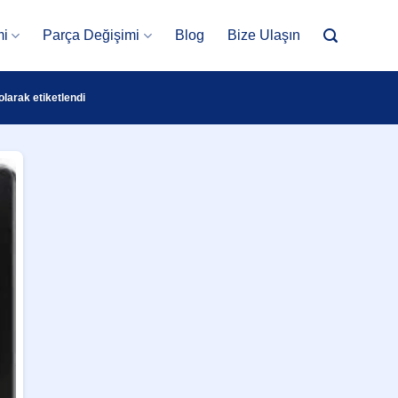
mi
Parça Değişimi
Blog
Bize Ulaşın
larak etiketlendi