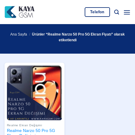
İçeriğe
atla
Telefon
Ana Sayfa
/
Ürünler “Realme Narzo 50 Pro 5G Ekran Fiyatı” olarak
etiketlendi
Realme Ekran Değişimi
Realme Narzo 50 Pro 5G