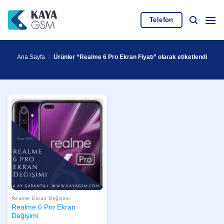
İçeriğe
atla
Telefon
Ana Sayfa
/
Ürünler “Realme 6 Pro Ekran Fiyatı” olarak etiketlendi
Realme Ekran Değişimi
Realme 6 Pro Ekran
Değişimi