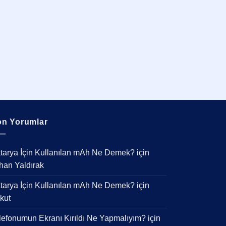
n Yorumlar
tarya İçin Kullanılan mAh Ne Demek?
için
han Yaldırak
tarya İçin Kullanılan mAh Ne Demek?
için
kut
lefonumun Ekranı Kırıldı Ne Yapmalıyım?
için