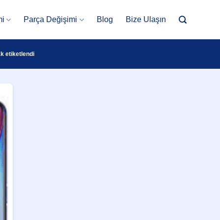
mi
Parça Değişimi
Blog
Bize Ulaşın
k etiketlendi