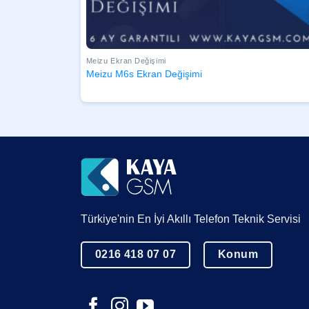
Meizu Ekran Değişimi
Meizu M6s Ekran Değişimi
Türkiye'nin En İyi Akıllı Telefon Teknik Servisi
0216 418 07 07
Konum