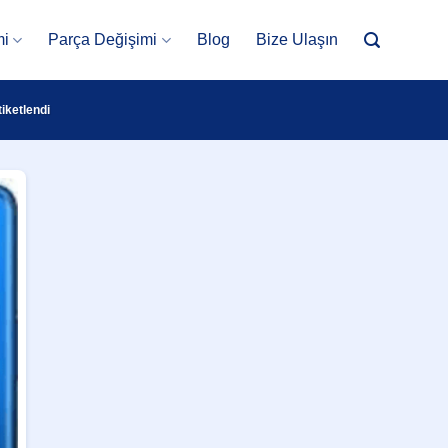
mi
Parça Değişimi
Blog
Bize Ulaşın
iketlendi