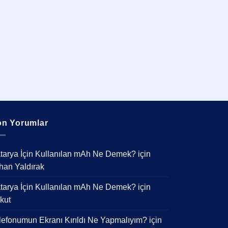
n Yorumlar
tarya İçin Kullanılan mAh Ne Demek?
için
han Yaldırak
tarya İçin Kullanılan mAh Ne Demek?
için
kut
lefonumun Ekranı Kırıldı Ne Yapmalıyım?
için