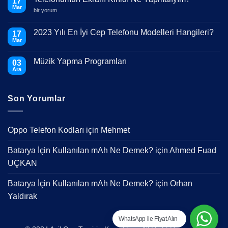
17
Mar
Telefonumun
bir yorum
Ekranı
Kırıldı
Ne
2023 Yılı En İyi Cep Telefonu Modelleri Hangileri?
17
Yapmalıyım?
Mar
için
Yorum
yok
2023
Müzik Yapma Programları
03
Yılı
En
Ara
Yorum
İyi
yok
Cep
Müzik
Telefonu
Yapma
Modelleri
Son Yorumlar
Programları
Hangileri?
Oppo Telefon Kodları
için
Mehmet
Batarya İçin Kullanılan mAh Ne Demek?
için
Ahmed Fuad
UÇKAN
Batarya İçin Kullanılan mAh Ne Demek?
için
Orhan
Yaldırak
WhatsApp ile Fiyat Alın