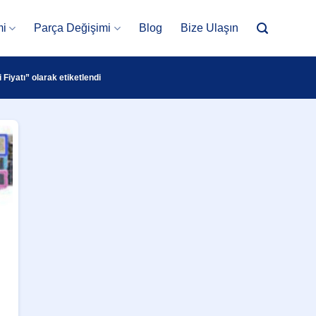
mi
Parça Değişimi
Blog
Bize Ulaşın
Fiyatı” olarak etiketlendi