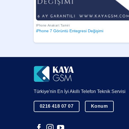
IPhone Anakart Tamiri
iPhone 7 Görüntü Entegresi Değişimi
Türkiye'nin En İyi Akıllı Telefon Teknik Servisi
0216 418 07 07
Konum