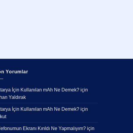
n Yorumlar
tarya İçin Kullanılan mAh Ne Demek?
için
han Yaldırak
tarya İçin Kullanılan mAh Ne Demek?
için
kut
lefonumun Ekranı Kırıldı Ne Yapmalıyım?
için