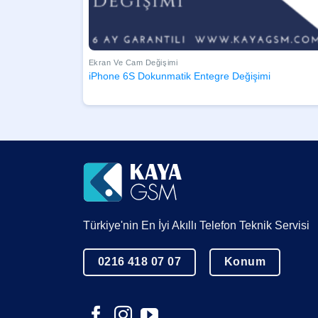
Ekran Ve Cam Değişimi
iPhone 6S Dokunmatik Entegre Değişimi
Türkiye'nin En İyi Akıllı Telefon Teknik Servisi
0216 418 07 07
Konum