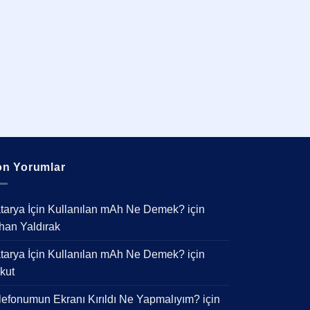
n Yorumlar
tarya İçin Kullanılan mAh Ne Demek?
için
han Yaldırak
tarya İçin Kullanılan mAh Ne Demek?
için
kut
lefonumun Ekranı Kırıldı Ne Yapmalıyım?
için