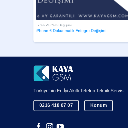
Ekran Ve Cam Değişimi
iPhone 6 Dokunmatik Entegre Değişimi
Türkiye'nin En İyi Akıllı Telefon Teknik Servisi
0216 418 07 07
Konum