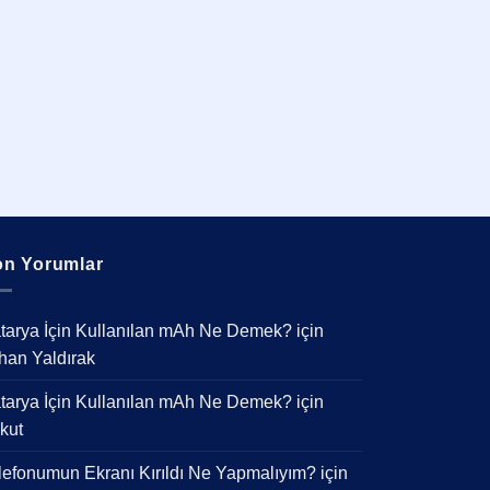
n Yorumlar
tarya İçin Kullanılan mAh Ne Demek?
için
han Yaldırak
tarya İçin Kullanılan mAh Ne Demek?
için
kut
lefonumun Ekranı Kırıldı Ne Yapmalıyım?
için