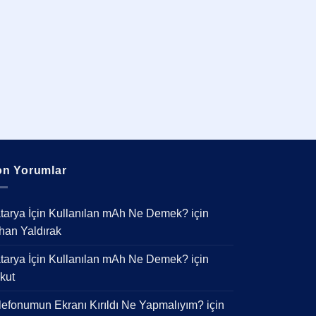
n Yorumlar
tarya İçin Kullanılan mAh Ne Demek?
için
han Yaldırak
tarya İçin Kullanılan mAh Ne Demek?
için
kut
lefonumun Ekranı Kırıldı Ne Yapmalıyım?
için