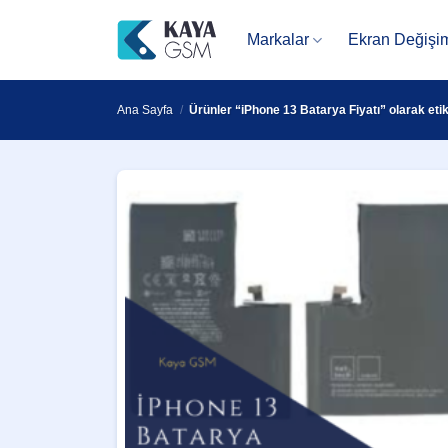
İçeriğe
atla
Markalar
Ekran Değişi
Ana Sayfa
/
Ürünler “iPhone 13 Batarya Fiyatı” olarak etik