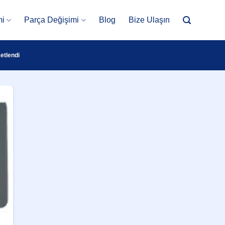
mi
Parça Değişimi
Blog
Bize Ulaşın
etlendi