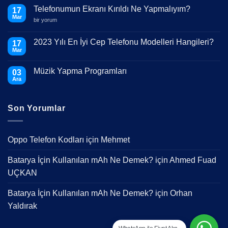
Telefonumun Ekranı Kırıldı Ne Yapmalıyım?
17
Mar
Telefonumun
bir yorum
Ekranı
Kırıldı
Ne
2023 Yılı En İyi Cep Telefonu Modelleri Hangileri?
17
Yapmalıyım?
Mar
için
Yorum
yok
2023
Müzik Yapma Programları
03
Yılı
En
Ara
Yorum
İyi
yok
Cep
Müzik
Telefonu
Yapma
Modelleri
Son Yorumlar
Programları
Hangileri?
Oppo Telefon Kodları
için
Mehmet
Batarya İçin Kullanılan mAh Ne Demek?
için
Ahmed Fuad
UÇKAN
Batarya İçin Kullanılan mAh Ne Demek?
için
Orhan
Yaldırak