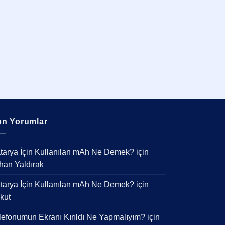
n Yorumlar
tarya İçin Kullanılan mAh Ne Demek?
için
han Yaldırak
tarya İçin Kullanılan mAh Ne Demek?
için
kut
lefonumun Ekranı Kırıldı Ne Yapmalıyım?
için