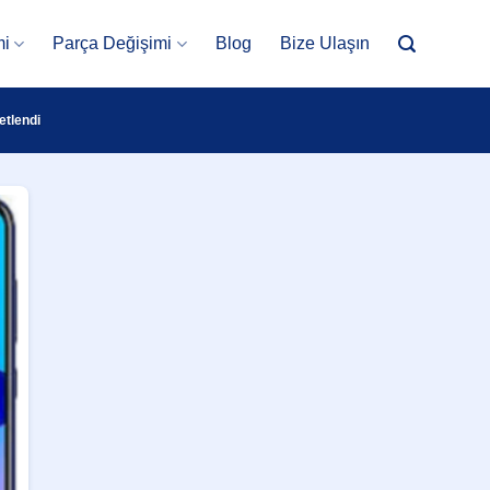
mi
Parça Değişimi
Blog
Bize Ulaşın
etlendi