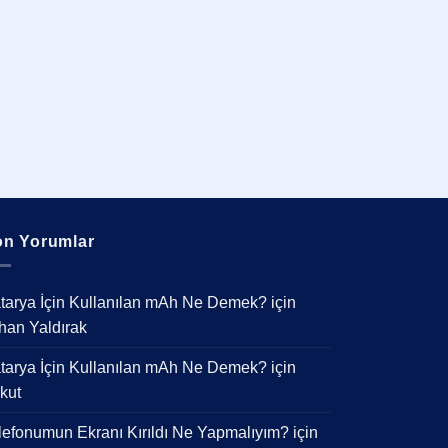
n Yorumlar
tarya İçin Kullanılan mAh Ne Demek?
için
han Yaldırak
tarya İçin Kullanılan mAh Ne Demek?
için
kut
lefonumun Ekranı Kırıldı Ne Yapmalıyım?
için