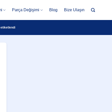
mi
Parça Değişimi
Blog
Bize Ulaşın
etiketlendi