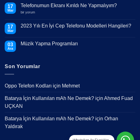
Telefonumun Ekranı Kırıldı Ne Yapmalıyım?
17
Mar
Telefonumun
bir yorum
Ekranı
Kırıldı
Ne
2023 Yılı En İyi Cep Telefonu Modelleri Hangileri?
17
Yapmalıyım?
Mar
için
Yorum
yok
2023
Müzik Yapma Programları
03
Yılı
En
Ara
Yorum
İyi
yok
Cep
Müzik
Telefonu
Yapma
Modelleri
Son Yorumlar
Programları
Hangileri?
Oppo Telefon Kodları
için
Mehmet
Batarya İçin Kullanılan mAh Ne Demek?
için
Ahmed Fuad
UÇKAN
Batarya İçin Kullanılan mAh Ne Demek?
için
Orhan
Yaldırak