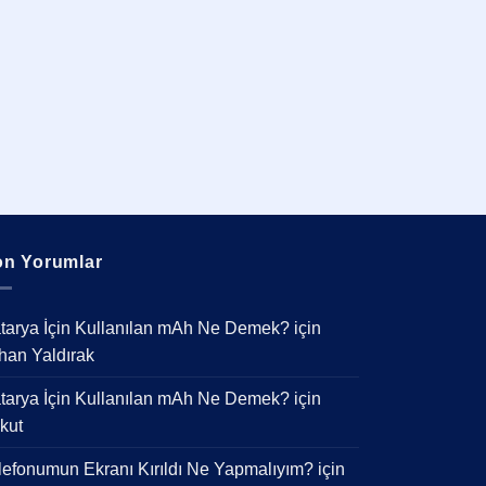
n Yorumlar
tarya İçin Kullanılan mAh Ne Demek?
için
han Yaldırak
tarya İçin Kullanılan mAh Ne Demek?
için
kut
lefonumun Ekranı Kırıldı Ne Yapmalıyım?
için